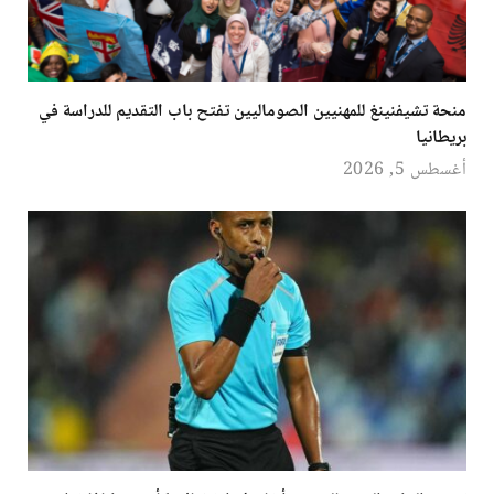
منحة تشيفنينغ للمهنيين الصوماليين تفتح باب التقديم للدراسة في
بريطانيا
أغسطس 5, 2026