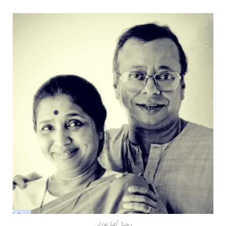
رحيل آشا بوزلي