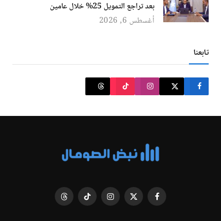
بعد تراجع التمويل 25% خلال عامين
أغسطس 6, 2026
تابعنا
فيسبوك
X
الانستغرام
تيكتوك
Threads
(Twitter)