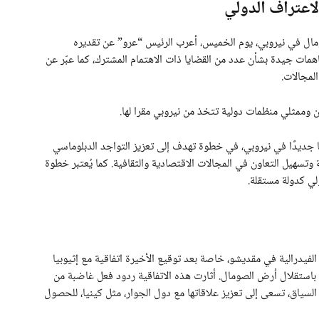
لاعتراف الدولي
مال في نيروبي، يوم الخميس، أعرب الرئيس “عرو” عن تقديره
فاهمات جيدة بشأن عدد من القضايا ذات الاهتمام المشترك، كما عبّر عن
لمجالات.
ن وممثلي منظمات دولية تتخذ من نيروبي مقرا لها.
ًا جديدًا في نيروبي، في خطوة تهدف إلى تعزيز التواجد الدبلوماسي
ة وتسهيل التعاون في المجالات الاقتصادية والثقافية. كما يُعتبر خطوة
ي كدولة مستقلة.
فيدرالية في مقديشو، خاصة بعد توقيع الأخيرة اتفاقية مع إثيوبيا
 باستقلال أرض الصومال. أثارت هذه الاتفاقية ردود فعل غاضبة من
ذا السياق، تسعى إلى تعزيز علاقاتها مع دول الجوار، مثل كينيا، للحصول