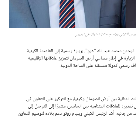
س الكيني ويفتتح مكتبًا تمثيليًا في نيروبي
رحمن محمد عبد الله “عرو”، بزيارة رسمية إلى العاصمة الكينية
الزيارة في إطار مساعي أرض الصومال لتعزيز علاقاتها الإقليمية
ف رسمي كدولة مستقلة على الساحة الدولية.
ت الثنائية بين أرض الصومال وكينيا، مع التركيز على التعاون في
تقديره للعلاقات المتنامية بين الجانبين، مشيرًا إلى التوصل إلى
 من جانبه، أكد الرئيس الكيني ويليام روتو دعم بلاده لتوسيع التعاون