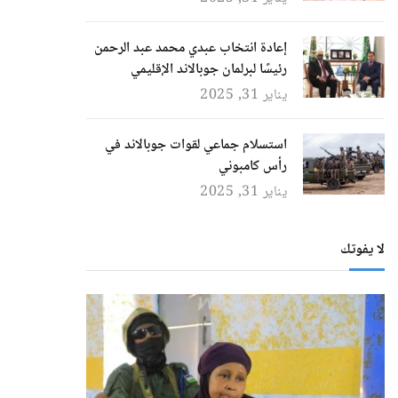
إعادة انتخاب عبدي محمد عبد الرحمن
رئيسًا لبرلمان جوبالاند الإقليمي
يناير 31, 2025
استسلام جماعي لقوات جوبالاند في
رأس كامبوني
يناير 31, 2025
لا يفوتك