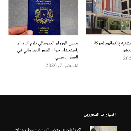
قبض على 9 مشتبه بانتمائهم لحركة
رئيس الوزراء الصومالي يلزم الوزراء
ديشو
باستخدام جواز السفر الصومالي في
السفر الرسمي
أغسطس 7, 2026
اختيارات المحررين
ساكديا باجاج ترفض الصمت وسط دعوات