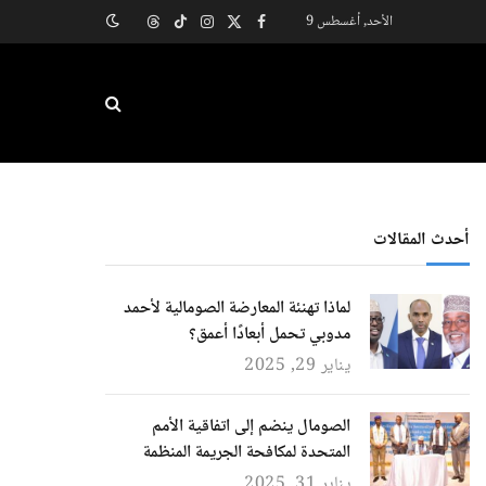
الأحد, أغسطس 9
X
فيسبوك
الانستغرام
تيكتوك
Threads
(Twitter)
أحدث المقالات
لماذا تهنئة المعارضة الصومالية لأحمد
مدوبي تحمل أبعادًا أعمق؟
يناير 29, 2025
الصومال ينضم إلى اتفاقية الأمم
المتحدة لمكافحة الجريمة المنظمة
يناير 31, 2025