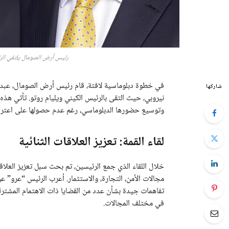
رئيس أرض الصومال يلتقي الرئي
في خطوة دبلوماسية لافتة، قام رئيس أرض الصومال، عبد ال
شاركها
نيروبي، حيث التقى بالرئيس الكيني ويليام روتو. تأتي هذه 
وتوسيع حضورها الدبلوماسي، رغم عدم حصولها على اعترا
لقاء القمة: تعزيز العلاقات الثنائية
خلال اللقاء الذي جمع الرئيسين، تم بحث سبل تعزيز العلاقا
مجالات الأمن، التجارة، والاستثمار. أعرب الرئيس “عرو” عن 
تفاهمات جيدة بشأن عدد من القضايا ذات الاهتمام المشترك.
في مختلف المجالات.