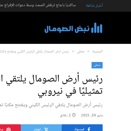
ساكديا باجاج ترفض الصمت وسط دعوات للإفراج عنه
أخبار شائعة
الرئيسية
محلي
رئيس أرض الصومال يلتقي الرئيس الكيني ويفتتح مكتبًا ت
»
»
محلي
رئيس أرض الصومال يلتقي الر
تمثيليًا في نيروبي
رئيس أرض الصومال يلتقي الرئيس الكيني ويفتتح مكتبًا تمث
مايو 30, 2025
2 دقائق
فيسبوك
تويتر
بين