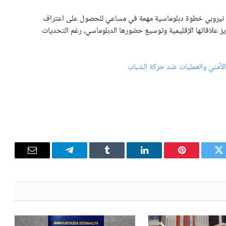
 في نيروبي خطوة دبلوماسية مهمة في مساعي للحصول على اعتراف
 علاقاتها الإقليمية وتوسيع حضورها الدبلوماسي، رغم التحديات
لأمني والعمليات ضد حركة الشباب
تويتر
بينتيريست
لينكدإن
Tumblr
تيلقرام
البريد
الإلكترون