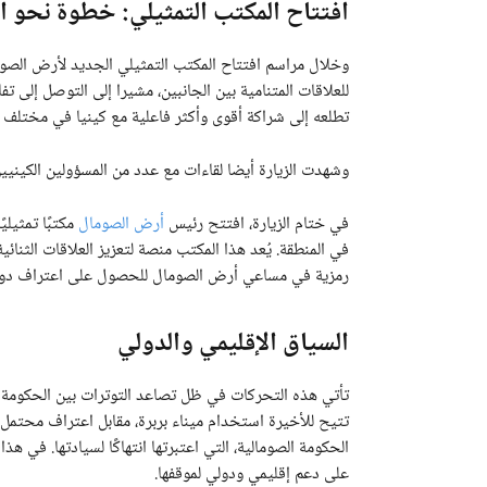
افتتاح المكتب التمثيلي: خطوة نحو ا
وخلال مراسم افتتاح المكتب التمثيلي الجديد لأرض الصو
للعلاقات المتنامية بين الجانبين، مشيرا إلى التوصل إلى ت
تطلعه إلى شراكة أقوى وأكثر فاعلية مع كينيا في مختلف ا
وشهدت الزيارة أيضا لقاءات مع عدد من المسؤولين الكينيي
في ختام الزيارة، افتتح رئيس
أرض الصومال
مكتبًا تمثيلي
في المنطقة. يُعد هذا المكتب منصة لتعزيز العلاقات الثنائي
رمزية في مساعي أرض الصومال للحصول على اعتراف دول
السياق الإقليمي والدولي
تأتي هذه التحركات في ظل تصاعد التوترات بين الحكومة ال
تتيح للأخيرة استخدام ميناء بربرة، مقابل اعتراف محتمل
الحكومة الصومالية، التي اعتبرتها انتهاكًا لسيادتها. في ه
على دعم إقليمي ودولي لموقفها.