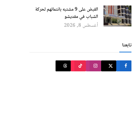
القبض على 9 مشتبه بانتمائهم لحركة
الشباب في مقديشو
أغسطس 8, 2026
تابعنا