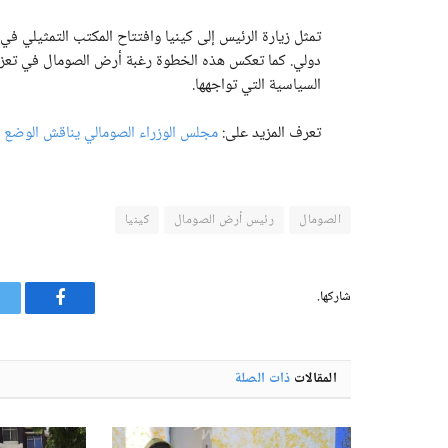
تمثل زيارة الرئيس إلى كينيا وافتتاح المكتب التمثيلي
دولي. كما تعكس هذه الخطوة رغبة أرض الصومال في تعزيز
السياسية التي تواجهها.
تعرف المزيد على:
مجلس الوزراء الصومالي يناقش الوضع ا
الصومال
رئيس أرض الصومال
كينيا
شاركها.
فيسبوك
المقالات
ذات الصلة