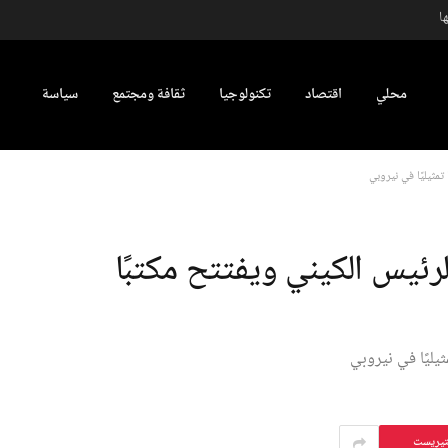
ا
محلي
اقتصاد
تكنولوجيا
ثقافة ومجتمع
سياسة
مثيليًا في نيروبي
ئيس الكيني ويفتتح مكتبًا
يليًا في نيروبي
تيريست