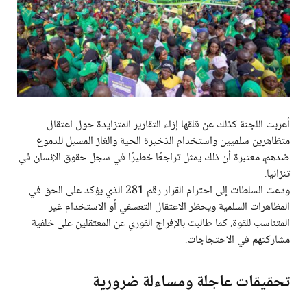
أعربت اللجنة كذلك عن قلقها إزاء التقارير المتزايدة حول اعتقال
متظاهرين سلميين واستخدام الذخيرة الحية والغاز المسيل للدموع
ضدهم، معتبرة أن ذلك يمثل تراجعًا خطيرًا في سجل حقوق الإنسان في
تنزانيا.
ودعت السلطات إلى احترام القرار رقم 281 الذي يؤكد على الحق في
المظاهرات السلمية ويحظر الاعتقال التعسفي أو الاستخدام غير
المتناسب للقوة. كما طالبت بالإفراج الفوري عن المعتقلين على خلفية
مشاركتهم في الاحتجاجات.
تحقيقات عاجلة ومساءلة ضرورية