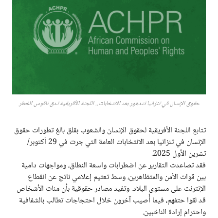
حقوق الإنسان في تنزانيا تتدهور بعد الانتخابات.. اللجنة الأفريقية تدق ناقوس الخطر
تتابع اللجنة الأفريقية لحقوق الإنسان والشعوب بقلق بالغ تطورات حقوق
الإنسان في تنزانيا بعد الانتخابات العامة التي جرت في 29 أكتوبر/
تشرين الأول 2025.
فقد تصاعدت التقارير عن اضطرابات واسعة النطاق، ومواجهات دامية
بين قوات الأمن والمتظاهرين، وسط تعتيم إعلامي ناتج عن انقطاع
الإنترنت على مستوى البلاد. وتفيد مصادر حقوقية بأن مئات الأشخاص
قد لقوا حتفهم، فيما أُصيب آخرون خلال احتجاجات تطالب بالشفافية
واحترام إرادة الناخبين.