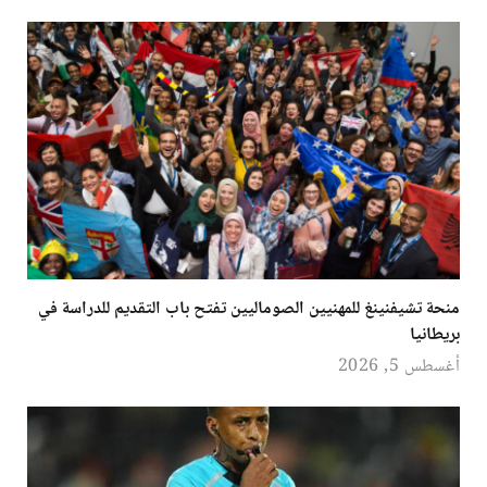
منحة تشيفنينغ للمهنيين الصوماليين تفتح باب التقديم للدراسة في
بريطانيا
أغسطس 5, 2026