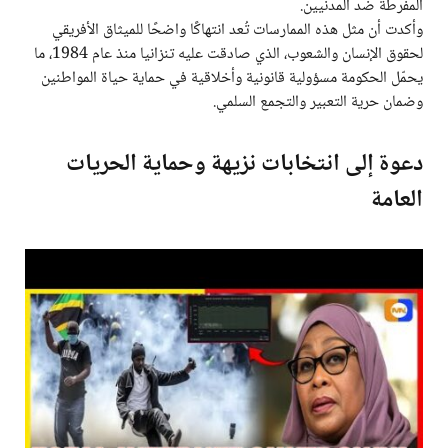
المفرطة ضد المدنيين.
وأكدت أن مثل هذه الممارسات تُعد انتهاكًا واضحًا للميثاق الأفريقي
لحقوق الإنسان والشعوب، الذي صادقت عليه تنزانيا منذ عام 1984، ما
يحمّل الحكومة مسؤولية قانونية وأخلاقية في حماية حياة المواطنين
وضمان حرية التعبير والتجمع السلمي.
دعوة إلى انتخابات نزيهة وحماية الحريات
العامة