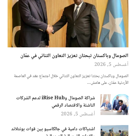
الصومال وباكستان تبحثان تعزيز التعاون الثنائي في عمّان
أغسطس 5, 2026
الصومال وباكستان بحثتا تعزيز التعاون الثنائي خلال اجتماع عقد في العاصمة
الأردنية عمّان، على هامش…
شراكة الصومال وiRise Hub لدعم الشركات
الناشئة والاقتصاد الرقمي
أغسطس 5, 2026
اشتباكات دامية في جالكاسيو بين قوات بونتلاند