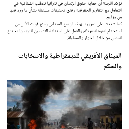
تؤكد اللجنة أن حماية حقوق الإنسان في تنزانيا تتطلب الشفافية في
التعامل مع التقارير الحقوقية وفتح تحقيقات مستقلة بشأن ما ورد فيها
من مزاعم.
كما شددت على ضرورة تهدئة الوضع الميداني ومنع قوات الأمن من
استخدام القوة المفرطة، والعمل على استعادة الثقة بين الدولة والمجتمع
المدني من خلال الحوار والمساءلة.
الميثاق الأفريقي للديمقراطية والانتخابات
والحكم