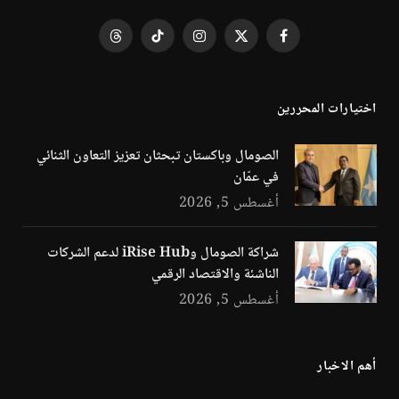
فيسبوك
X
الانستغرام
تيكتوك
Threads
(Twitter)
اختيارات المحررين
الصومال وباكستان تبحثان تعزيز التعاون الثنائي
في عمّان
أغسطس 5, 2026
شراكة الصومال وiRise Hub لدعم الشركات
الناشئة والاقتصاد الرقمي
أغسطس 5, 2026
أهم الاخبار