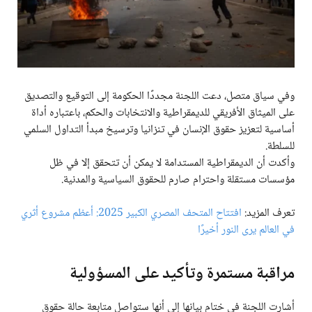
وفي سياق متصل، دعت اللجنة مجددًا الحكومة إلى التوقيع والتصديق
على الميثاق الأفريقي للديمقراطية والانتخابات والحكم، باعتباره أداة
أساسية لتعزيز حقوق الإنسان في تنزانيا وترسيخ مبدأ التداول السلمي
للسلطة.
وأكدت أن الديمقراطية المستدامة لا يمكن أن تتحقق إلا في ظل
مؤسسات مستقلة واحترام صارم للحقوق السياسية والمدنية.
تعرف المزيد:
افتتاح المتحف المصري الكبير 2025: أعظم مشروع أثري
في العالم يرى النور أخيرًا
مراقبة مستمرة وتأكيد على المسؤولية
أشارت اللجنة في ختام بيانها إلى أنها ستواصل متابعة حالة حقوق