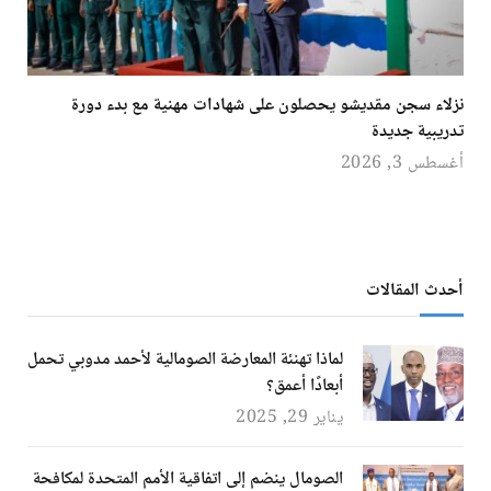
نزلاء سجن مقديشو يحصلون على شهادات مهنية مع بدء دورة
تدريبية جديدة
أغسطس 3, 2026
أحدث المقالات
لماذا تهنئة المعارضة الصومالية لأحمد مدوبي تحمل
أبعادًا أعمق؟
يناير 29, 2025
الصومال ينضم إلى اتفاقية الأمم المتحدة لمكافحة