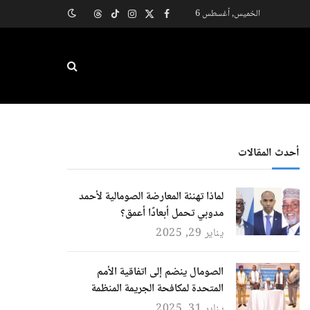
الخميس, أغسطس 6
X
فيسبوك
الانستغرام
تيكتوك
Threads
(Twitter)
أحدث المقالات
لماذا تهنئة المعارضة الصومالية لأحمد
مدوبي تحمل أبعادًا أعمق؟
يناير 29, 2025
الصومال ينضم إلى اتفاقية الأمم
المتحدة لمكافحة الجريمة المنظمة
يناير 31, 2025