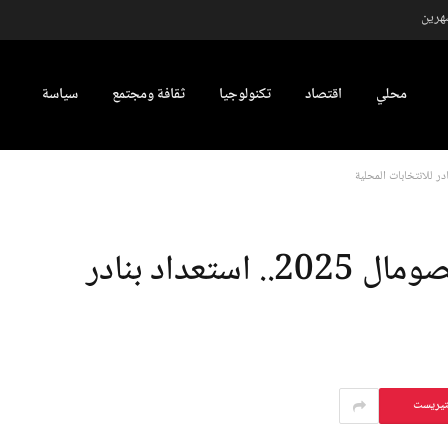
شهرين
محلي
اقتصاد
تكنولوجيا
ثقافة ومجتمع
سياسة
توزيع بطاقات الناخبين في الصومال 2025.. استعداد بنادر
تيريست