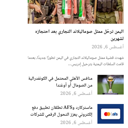
اليمن ترحّل ممثل صوماليلاند التجاري بعد احتجازه
لشهرين
أغسطس 6, 2026
شهدت قضية ممثل صوماليلاند التجاري في اليمن تطورًا جديدًا، بعدما
قامت السلطات اليمنية بترحيل إدريس…
منافس الأهلي المحتمل في الكونفدرالية
من الصومال أو أوغندا
أغسطس 6, 2026
ماستركارد وAFS تطلقان تطبيق دفع
إلكتروني يعزز التحول الرقمي للشركات
أغسطس 6, 2026