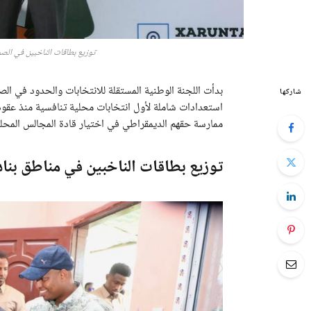
توزيع بطاقات الناخبين في الصومال 2025.. استعداد بنادر للانتخاب
بدأت اللجنة الوطنية المستقلة للانتخابات والحدود في ال
شاركها
استعدادات شاملة لأول انتخابات محلية تنافسية منذ عقود.
ممارسة حقهم الديمقراطي في اختيار قادة المجالس المحلي
توزيع بطاقات الناخبين في مناطق بناد