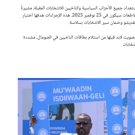
عداد جميع الأحزاب السياسية والناخبين للانتخابات المقبلة، مشيرةً
إلى أن الموعد النهائي لتقديم قوائم المرشحين لمجالس المقاطعات سيكون في 25 نوفمبر 2025. هذه الإجراءات هدفها اختبار
مقديشو وضمان سير الانتخابات بسلاسة.
تصويت لابد قبلها من استلام بطاقات الناخبين في الصومال، مشددة
تخابات