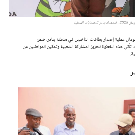
ات المحلية
صومال عملية إصدار بطاقات الناخبين في منطقة بنادر، ضمن
 تأتي هذه الخطوة لتعزيز المشاركة الشعبية وتمكين المواطنين من
ة.
ر