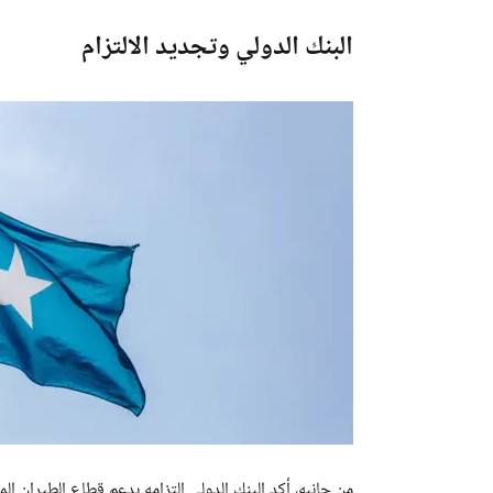
البنك الدولي وتجديد الالتزام
من جانبه، أكد البنك الدولي التزامه بدعم قطاع الطيران ا