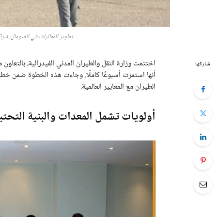
تطوير المطارات في الصومال: شراكة
اختتمت وزارة النقل والطيران المدني الفيدرالية، بالتعاون
شاركها
أنها استمرت أسبوعًا كاملًا. وجاءت هذه الخطوة ضمن خط
الطيران مع المعايير العالمية.
أولويات تشمل المعدات والبنية التحتي