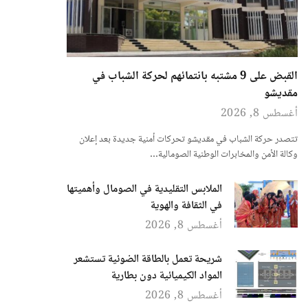
القبض على 9 مشتبه بانتمائهم لحركة الشباب في
مقديشو
أغسطس 8, 2026
تتصدر حركة الشباب في مقديشو تحركات أمنية جديدة بعد إعلان
وكالة الأمن والمخابرات الوطنية الصومالية…
الملابس التقليدية في الصومال وأهميتها
في الثقافة والهوية
أغسطس 8, 2026
شريحة تعمل بالطاقة الضوئية تستشعر
المواد الكيميائية دون بطارية
أغسطس 8, 2026