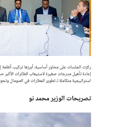
ركزت الجلسات على محاور أساسية، أبرزها تركيب أنظمة إضا
إعادة تأهيل مدرجات صغيرة لاستيعاب الطائرات الأكبر حج
استراتيجية متكاملة لـ تطوير المطارات في الصومال وتحويل
تصريحات الوزير محمد نو