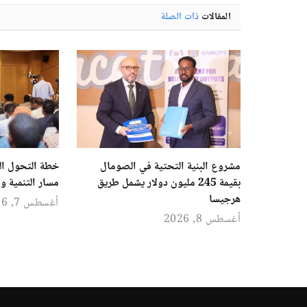
المقالات
ذات الصلة
مشروع البنية التحتية في الصومال
خطة التحول ال
بقيمة 245 مليون دولار يشمل طريق
مسار التنمية و
هرجيسا
أغسطس 7, 2026
أغسطس 8, 2026