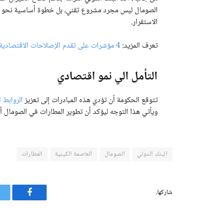
الصومال ليس مجرد مشروع تقني، بل خطوة أساسية نحو بن
الاستقرار.
تعرف المزيد:
4 مؤشرات على تقدم الإصلاحات الاقتصادية في الصومال خلال المراجعة مع صندوق النقد الدولي
التأمل الي نمو اقتصادي
تتوقع الحكومة أن تؤدي هذه المبادرات إلى تعزيز
الروابط 
ويأتي هذا التوجه ليؤكد أن تطوير المطارات في الصومال أص
البنك الدولي
الصومال
العاصمة الكينية
المطارات
شاركها.
فيسبوك