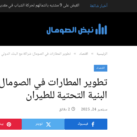
القبض على 9 مشتبه بانتمائهم لحركة الشباب في مقديشو
أخبار شائعة
الرئيسية
اقتصاد
تطوير المطارات في الصومال: شراكة مع البنك الدولي لتع
»
»
اقتصاد
تطوير المطارات في الصومال: 
البنية التحتية للطيران
سبتمبر 24, 2025
2 دقائق
فيسبوك
تويتر
بين