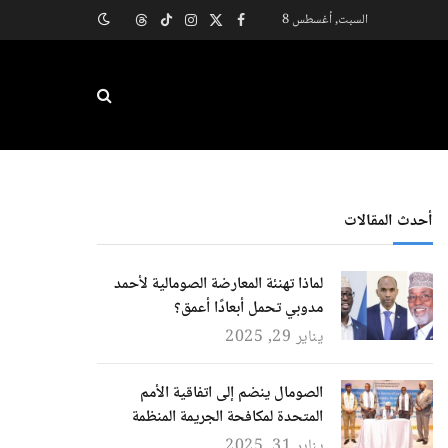
السبت, أغسطس 8
X
فيسبوك
الانستغرام
تيكتوك
Threads
(Twitter)
أحدث المقالات
لماذا تهنئة المعارضة الصومالية لأحمد
مدوبي تحمل أبعادًا أعمق؟
يناير 29, 2025
الصومال ينضم إلى اتفاقية الأمم
المتحدة لمكافحة الجريمة المنظمة
يناير 31, 2025