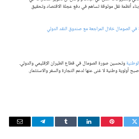
اء أنظمة نقل موثوقة تساهم في دفع عجلة الاقتصاد وتحقيق
الوطنية
وتحسين صورة الصومال في قطاع الطيران الإقليمي والدولي.
بح أولوية وطنية لا غنى عنها لدعم التجارة والسفر والاستثمار.
تويتر
بينتيريست
لينكدإن
Tumblr
تيلقرام
البريد
الإلكترون