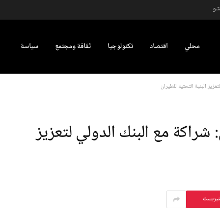
محلي
اقتصاد
تكنولوجيا
ثقافة ومجتمع
سياسة
زيز البنية التحتية للطيران
شراكة مع البنك الدولي لتعزيز
تيريست