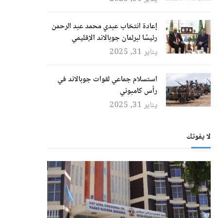
إعادة انتخاب عبدي محمد عبد الرحمن
رئيسًا لبرلمان جوبالاند الإقليمي
يناير 31, 2025
استسلام جماعي لقوات جوبالاند في
رأس كامبوني
يناير 31, 2025
لا يفوتك