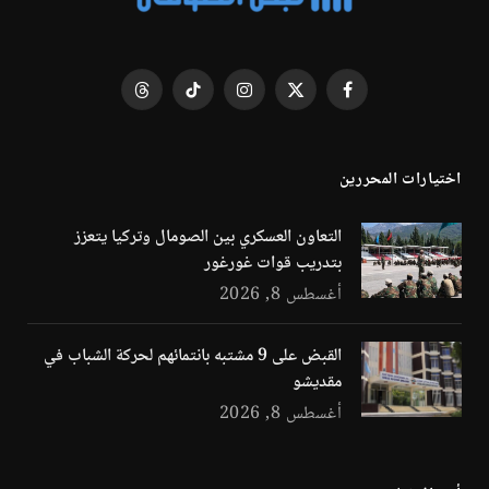
فيسبوك
X
الانستغرام
تيكتوك
Threads
(Twitter)
اختيارات المحررين
التعاون العسكري بين الصومال وتركيا يتعزز
بتدريب قوات غورغور
أغسطس 8, 2026
القبض على 9 مشتبه بانتمائهم لحركة الشباب في
مقديشو
أغسطس 8, 2026