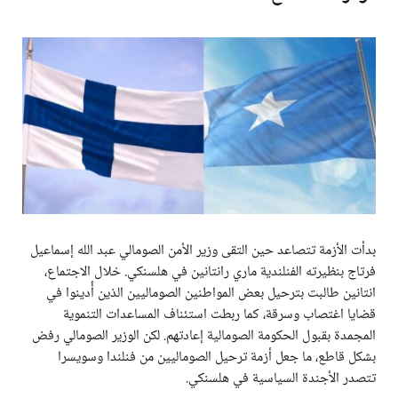
بدأت الأزمة تتصاعد حين التقى وزير الأمن الصومالي عبد الله إسماعيل
فرتاج بنظيرته الفنلندية ماري رانتانين في هلسنكي. خلال الاجتماع،
انتانين طالبت بترحيل بعض المواطنين الصوماليين الذين أُدينوا في
قضايا اغتصاب وسرقة، كما ربطت استئناف المساعدات التنموية
المجمدة بقبول الحكومة الصومالية إعادتهم. لكن الوزير الصومالي رفض
بشكل قاطع، ما جعل أزمة ترحيل الصوماليين من فنلندا وسويسرا
تتصدر الأجندة السياسية في هلسنكي.