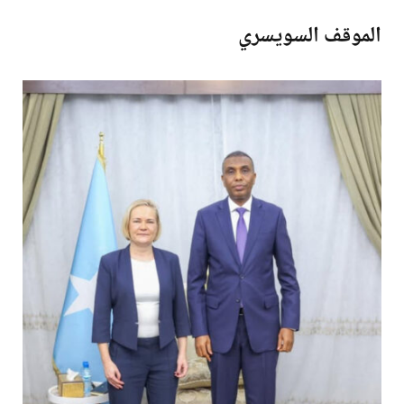
الموقف السويسري