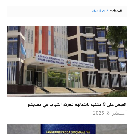
الإلكترو
المقالات
ذات الصلة
القبض على 9 مشتبه بانتمائهم لحركة الشباب في مقديشو
أغسطس 8, 2026