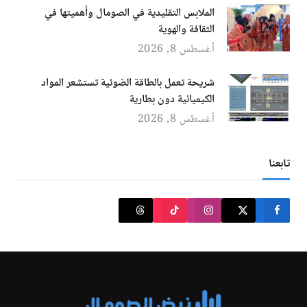
الملابس التقليدية في الصومال وأهميتها في
الثقافة والهوية
أغسطس 8, 2026
شريحة تعمل بالطاقة الضوئية تستشعر المواد
الكيميائية دون بطارية
أغسطس 8, 2026
تابعنا