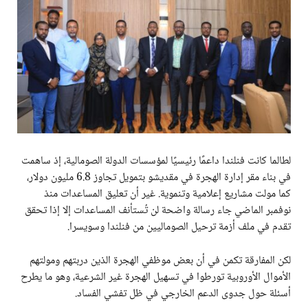
لطالما كانت فنلندا داعمًا رئيسيًا لمؤسسات الدولة الصومالية، إذ ساهمت
في بناء مقر إدارة الهجرة في مقديشو بتمويل تجاوز 6.8 مليون دولار،
كما مولت مشاريع إعلامية وتنموية. غير أن تعليق المساعدات منذ
نوفمبر الماضي جاء رسالة واضحة لن تُستأنف المساعدات إلا إذا تحقق
تقدم في ملف أزمة ترحيل الصوماليين من فنلندا وسويسرا.
لكن المفارقة تكمن في أن بعض موظفي الهجرة الذين دربتهم ومولتهم
الأموال الأوروبية تورطوا في تسهيل الهجرة غير الشرعية، وهو ما يطرح
أسئلة حول جدوى الدعم الخارجي في ظل تفشي الفساد.