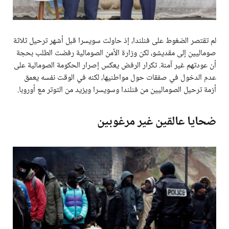
لم تقتصر الضغوط على فنلندا، إذ حاولت سويسرا قبل أشهر ترحيل ثلاثة
صوماليين إلى مقديشو، لكن وزارة الأمن الصومالية رفضت الطلب بحجة
أن عودتهم غير آمنة. تكرار الرفض يعكس إصرار الحكومة الصومالية على
عدم الدخول في صفقات حول مواطنيها، لكنه في الوقت نفسه يعمق
أزمة ترحيل الصوماليين من فنلندا وسويسرا ويزيد من التوتر مع أوروبا.
ضحايا عالقين غير مرغوبين