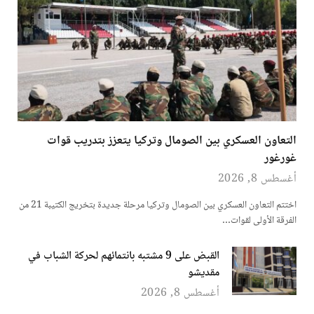
التعاون العسكري بين الصومال وتركيا يتعزز بتدريب قوات
غورغور
أغسطس 8, 2026
اختتم التعاون العسكري بين الصومال وتركيا مرحلة جديدة بتخريج الكتيبة 21 من
الفرقة الأولى لقوات…
القبض على 9 مشتبه بانتمائهم لحركة الشباب في
مقديشو
أغسطس 8, 2026