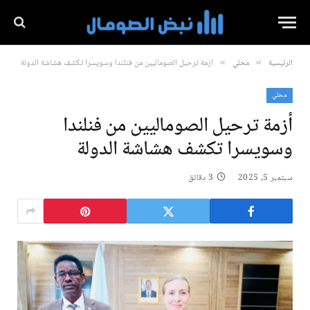
الرئيسية
محلي
أزمة ترحيل الصوماليين من فنلندا وسويسرا تكشف هشاشة الدولة
»
»
محلي
أزمة ترحيل الصوماليين من فنلندا
وسويسرا تكشف هشاشة الدولة
سبتمبر 5, 2025
3 دقائق