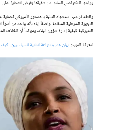
زواجها الافتراضي السابق من شقيقها بغرض التحايل على قوا
وانتقد ترامب استشهاد النائبة بالدستور الأميركي لحماية حقو
الأجهزة الشرطية المنظمة، واصفاً إياه بأنه واحد من أسوأ ال
الأميركية كيفية إدارة شؤون البلاد، ومؤكداً أن الخلاف ا
لمعرفة المزيد:
إلهان عمر والنزاهة المالية للسياسيين.. كيف اختفت ثروة 