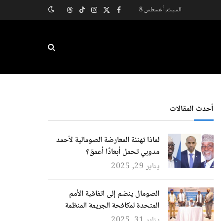
السبت, أغسطس 8
X
فيسبوك
الانستغرام
تيكتوك
Threads
(Twitter)
أحدث المقالات
لماذا تهنئة المعارضة الصومالية لأحمد
مدوبي تحمل أبعادًا أعمق؟
يناير 29, 2025
الصومال ينضم إلى اتفاقية الأمم
المتحدة لمكافحة الجريمة المنظمة
يناير 31, 2025