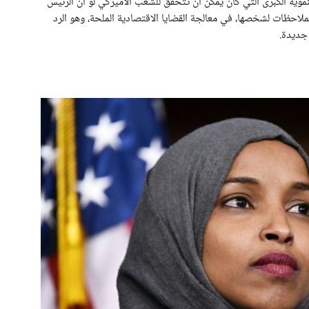
لتنموية الكبرى التي كان يمكن أن تتحقق للشعب الأميركي لو أن الرئيس
لاحظات لشخصها، في معالجة القضايا الاقتصادية الملحة، وهو الرد
 جديدة.