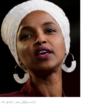
ترامب وإلهان عمر.. تراشق حاد ي