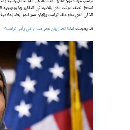
ترامب مجاناً دون مقابل، متسائلة عن العوائد الإيجابية وا
استغل نصف الوقت الذي يقضيه في التفكير بها وبتوجيه الم
الذكي الذي دفع ملف ترامب وإلهان عمر نحو أبعاد إعلامية
قد يعجبك:
لماذا تعد إلهان عمر صداع في رأس ترامب؟