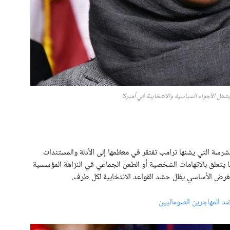
شعل الأجواء السياسية والانتخابية في أميركا
شرسة التي يشنها ترامب تفتقر في معظمها إلى الأدلة والمستندات
ا يتعلق بالاتهامات الشخصية أو الطعن الجماعي في النزاهة المؤسسية
ن الغرض الأساسي يظل حشد القواعد الانتخابية لكل طرف.
د المهاجرين الصوماليين