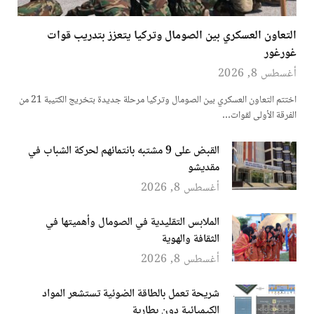
التعاون العسكري بين الصومال وتركيا يتعزز بتدريب قوات
غورغور
أغسطس 8, 2026
اختتم التعاون العسكري بين الصومال وتركيا مرحلة جديدة بتخريج الكتيبة 21 من
الفرقة الأولى لقوات…
القبض على 9 مشتبه بانتمائهم لحركة الشباب في
مقديشو
أغسطس 8, 2026
الملابس التقليدية في الصومال وأهميتها في
الثقافة والهوية
أغسطس 8, 2026
شريحة تعمل بالطاقة الضوئية تستشعر المواد
الكيميائية دون بطارية