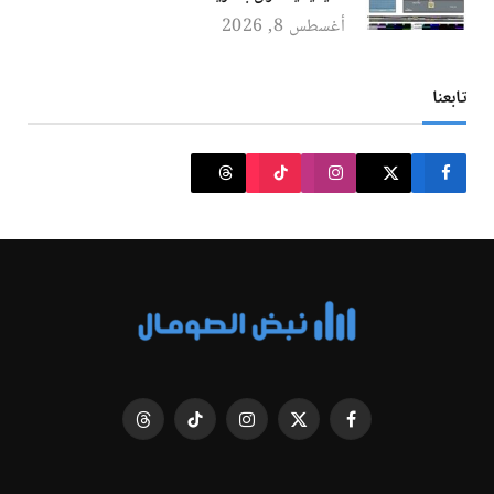
أغسطس 8, 2026
تابعنا
فيسبوك
X
الانستغرام
تيكتوك
Threads
(Twitter)