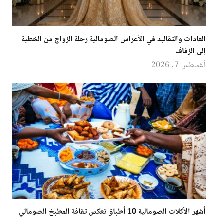
العادات والتقاليد في الأعراس الصومالية رحلة الزواج من الخطبة
إلى الزفاف
أغسطس 7, 2026
أشهر الأكلات الصومالية 10 أطباق تعكس ثقافة المطبخ الصومالي