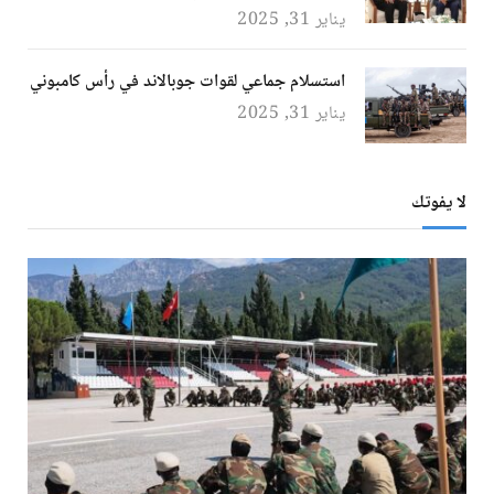
يناير 31, 2025
استسلام جماعي لقوات جوبالاند في رأس كامبوني
يناير 31, 2025
لا يفوتك