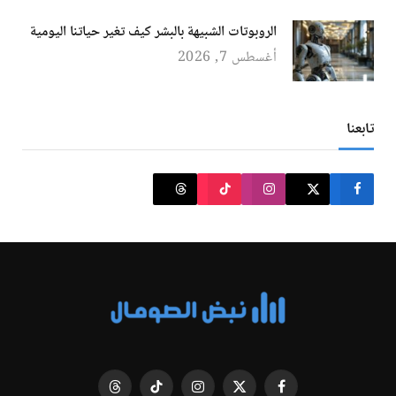
الروبوتات الشبيهة بالبشر كيف تغير حياتنا اليومية
أغسطس 7, 2026
تابعنا
فيسبوك
X
الانستغرام
تيكتوك
Threads