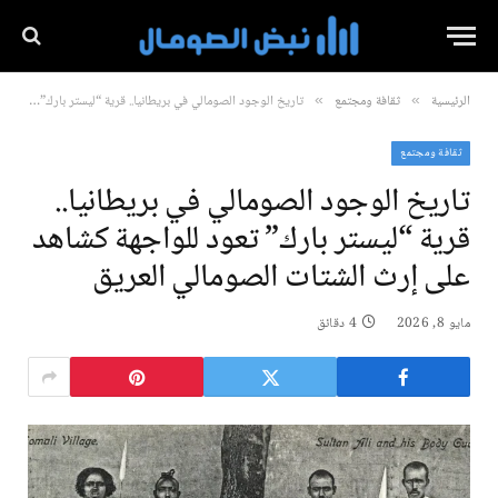
الرئيسية
ثقافة ومجتمع
تاريخ الوجود الصومالي في بريطانيا.. قرية “ليستر بارك” تعود للواجهة كشاهد على إرث الشتات الصومالي العريق
»
»
ثقافة ومجتمع
تاريخ الوجود الصومالي في بريطانيا..
قرية “ليستر بارك” تعود للواجهة كشاهد
على إرث الشتات الصومالي العريق
مايو 8, 2026
4 دقائق