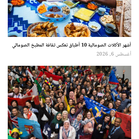
أشهر الأكلات الصومالية 10 أطباق تعكس ثقافة المطبخ الصومالي
أغسطس 6, 2026