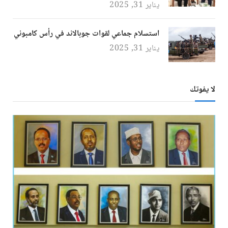
يناير 31, 2025
استسلام جماعي لقوات جوبالاند في رأس كامبوني
يناير 31, 2025
لا يفوتك