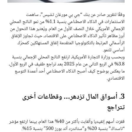
وفقًا لتقرير صادر عن بنك “جي بي مورغان تشيس”، ساهمت
الاستثمارات في الذكاء الاصطناعي بنسبة 1.1% من نمو الناتج المحلي
الإجمالي الأمريكي خلال النصف الأول من العام. ويُعتبر هذا التحول من
أبرز مظاهر تأثير الذكاء الاصطناعي على الاقتصاد، حيث تجاوز الإنفاق
الرأسمالي المرتبط بالتكنولوجيا المتقدمة إنفاق المستهلكين كمحرّك
أساسي للنمو.
وبحسب وزارة التجارة الأمريكية، ارتفع الناتج المحلي الإجمالي بنسبة
3.8% في الربع الثاني من عام 2025 بعد تراجع طفيف في الربع الأول،
ما يعكس بوضوح كيف أصبح الذكاء الاصطناعي أحد أعمدة التوسع
الاقتصادي.
3. أسواق المال تزدهر… وقطاعات أخرى
تتراجع
قفزت أسهم إنفيديا وألفابت بأكثر من 40% هذا العام، بينما ارتفع مؤشر
“ناسداك” بنسبة 20% و”ستاندرد آند بورز 500″ بنسبة 15%.