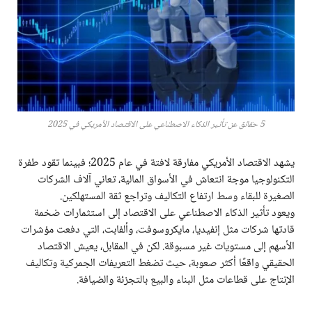
5 حقائق عن تأثير الذكاء الاصطناعي على الاقتصاد الأمريكي في 2025
يشهد الاقتصاد الأمريكي مفارقة لافتة في عام 2025؛ فبينما تقود طفرة
التكنولوجيا موجة انتعاش في الأسواق المالية، تعاني آلاف الشركات
الصغيرة للبقاء وسط ارتفاع التكاليف وتراجع ثقة المستهلكين.
ويعود تأثير الذكاء الاصطناعي على الاقتصاد إلى استثمارات ضخمة
قادتها شركات مثل إنفيديا، مايكروسوفت، وألفابت، التي دفعت مؤشرات
الأسهم إلى مستويات غير مسبوقة. لكن في المقابل، يعيش الاقتصاد
الحقيقي واقعًا أكثر صعوبة، حيث تضغط التعريفات الجمركية وتكاليف
الإنتاج على قطاعات مثل البناء والبيع بالتجزئة والضيافة.