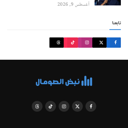
أغسطس 9, 2026
تابعنا
فيسبوك
X
الانستغرام
تيكتوك
Threads
(Twitter)