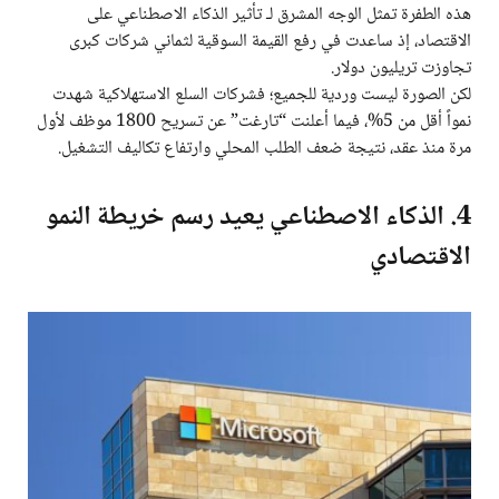
هذه الطفرة تمثل الوجه المشرق لـ تأثير الذكاء الاصطناعي على
الاقتصاد، إذ ساعدت في رفع القيمة السوقية لثماني شركات كبرى
تجاوزت تريليون دولار.
لكن الصورة ليست وردية للجميع؛ فشركات السلع الاستهلاكية شهدت
نمواً أقل من 5%، فيما أعلنت “تارغت” عن تسريح 1800 موظف لأول
مرة منذ عقد، نتيجة ضعف الطلب المحلي وارتفاع تكاليف التشغيل.
4. الذكاء الاصطناعي يعيد رسم خريطة النمو
الاقتصادي