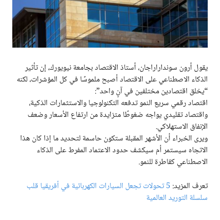
يقول أرون سونداراراجان، أستاذ الاقتصاد بجامعة نيويورك، إن تأثير
الذكاء الاصطناعي على الاقتصاد أصبح ملموسًا في كل المؤشرات، لكنه
“يخلق اقتصادين مختلفين في آنٍ واحد”:
اقتصاد رقمي سريع النمو تدفعه التكنولوجيا والاستثمارات الذكية،
واقتصاد تقليدي يواجه ضغوطًا متزايدة من ارتفاع الأسعار وضعف
الإنفاق الاستهلاكي.
ويرى الخبراء أن الأشهر المقبلة ستكون حاسمة لتحديد ما إذا كان هذا
الاتجاه سيستمر أم سيكشف حدود الاعتماد المفرط على الذكاء
الاصطناعي كقاطرة للنمو.
تعرف المزيد:
5 تحولات تجعل السيارات الكهربائية في أفريقيا قلب
سلسلة التوريد العالمية