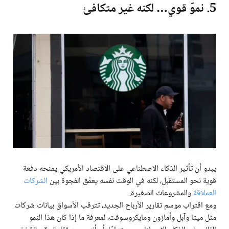
5. نموّ قوي… لكنه غير متكافئ
يبدو أن تأثير الذكاء الاصطناعي على الاقتصاد الأمريكي يمنحه دفعة
قوية نحو المستقبل، لكنه في الوقت نفسه يعمّق الفجوة بين
الشركات
العملاقة
والمشروعات الصغيرة.
ومع اقتراب موسم تقارير الأرباح الجديد، تترقب الأسواق بيانات شركات
مثل ميتا وآبل وأمازون ومايكروسوفت، لمعرفة ما إذا كان هذا النمو