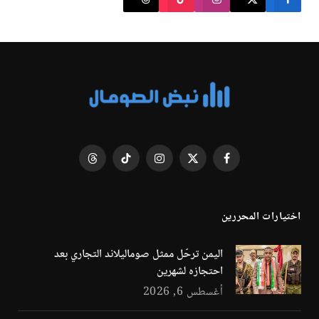
فيسبوك
X
الانستغرام
تيكتوك
Threads
(Twitter)
اختيارات المحررين
اليمن ترحّل ممثل صوماليلاند التجاري بعد
احتجازه لشهرين
أغسطس 6, 2026