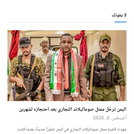
لا يفوتك
اليمن ترحّل ممثل صوماليلاند التجاري بعد احتجازه لشهرين
أغسطس 6, 2026
شهدت قضية ممثل صوماليلاند التجاري في اليمن تطورًا جديدًا، بعدما قامت