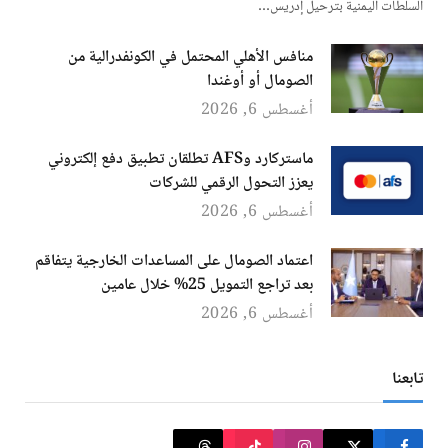
السلطات اليمنية بترحيل إدريس…
منافس الأهلي المحتمل في الكونفدرالية من
الصومال أو أوغندا
أغسطس 6, 2026
ماستركارد وAFS تطلقان تطبيق دفع إلكتروني
يعزز التحول الرقمي للشركات
أغسطس 6, 2026
اعتماد الصومال على المساعدات الخارجية يتفاقم
بعد تراجع التمويل 25% خلال عامين
أغسطس 6, 2026
تابعنا