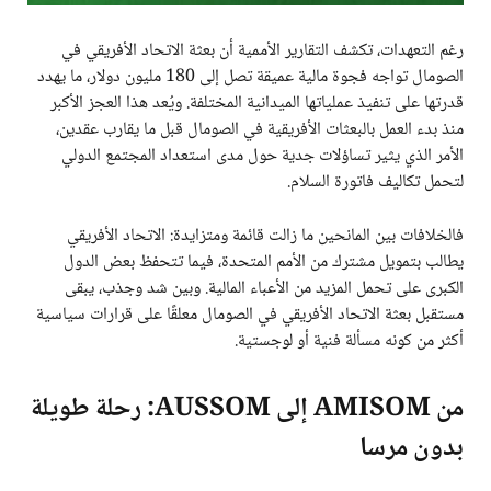
رغم التعهدات، تكشف التقارير الأممية أن بعثة الاتحاد الأفريقي في
الصومال تواجه فجوة مالية عميقة تصل إلى 180 مليون دولار، ما يهدد
قدرتها على تنفيذ عملياتها الميدانية المختلفة. ويُعد هذا العجز الأكبر
منذ بدء العمل بالبعثات الأفريقية في الصومال قبل ما يقارب عقدين،
الأمر الذي يثير تساؤلات جدية حول مدى استعداد المجتمع الدولي
لتحمل تكاليف فاتورة السلام.
فالخلافات بين المانحين ما زالت قائمة ومتزايدة: الاتحاد الأفريقي
يطالب بتمويل مشترك من الأمم المتحدة، فيما تتحفظ بعض الدول
الكبرى على تحمل المزيد من الأعباء المالية. وبين شد وجذب، يبقى
مستقبل بعثة الاتحاد الأفريقي في الصومال معلقًا على قرارات سياسية
أكثر من كونه مسألة فنية أو لوجستية.
من AMISOM إلى AUSSOM: رحلة طويلة
بدون مرسا