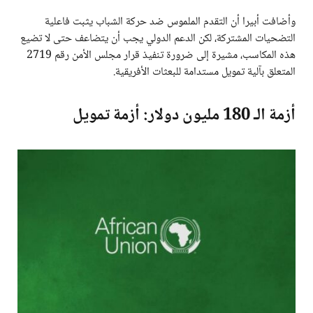
وأضافت أبيرا أن التقدم الملموس ضد حركة الشباب يثبت فاعلية
التضحيات المشتركة، لكن الدعم الدولي يجب أن يتضاعف حتى لا تضيع
هذه المكاسب، مشيرة إلى ضرورة تنفيذ قرار مجلس الأمن رقم 2719
المتعلق بآلية تمويل مستدامة للبعثات الأفريقية.
أزمة الـ 180 مليون دولار: أزمة تمويل