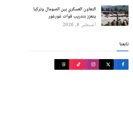
التعاون العسكري بين الصومال وتركيا
يتعزز بتدريب قوات غورغور
أغسطس 8, 2026
تابعنا