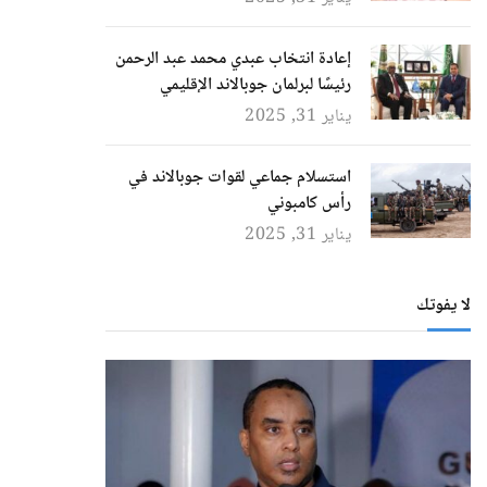
إعادة انتخاب عبدي محمد عبد الرحمن
رئيسًا لبرلمان جوبالاند الإقليمي
يناير 31, 2025
استسلام جماعي لقوات جوبالاند في
رأس كامبوني
يناير 31, 2025
لا يفوتك