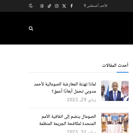
الأحد, أغسطس 9
X
فيسبوك
الانستغرام
تيكتوك
Threads
(Twitter)
أحدث المقالات
لماذا تهنئة المعارضة الصومالية لأحمد
مدوبي تحمل أبعادًا أعمق؟
يناير 29, 2025
الصومال ينضم إلى اتفاقية الأمم
المتحدة لمكافحة الجريمة المنظمة
يناير 31, 2025