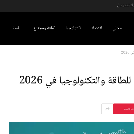
رك للصومال
محلي
اقتصاد
تكنولوجيا
ثقافة ومجتمع
سياسة
202
طاقة والتكنولوجيا في 2026
تيريست