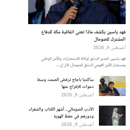
فهد ياسين يكشف ماذا تعني اتفاقية مكة للدفاع
المشترك للصومال
أغسطس 9, 2026
فهد ياسين، المدير السابق لوكالة الاستخبارات والأمن الوطني
ومستشار الأمن القومي السابق للصومال، قال إن…
ساكديا باجاج ترفض الصمت وسط
دعوات للإفراج عنها
أغسطس 9, 2026
الأدب الصومالي.. أشهر الكتاب والشعراء
ودورهم في حفظ الهوية
أغسطس 9, 2026