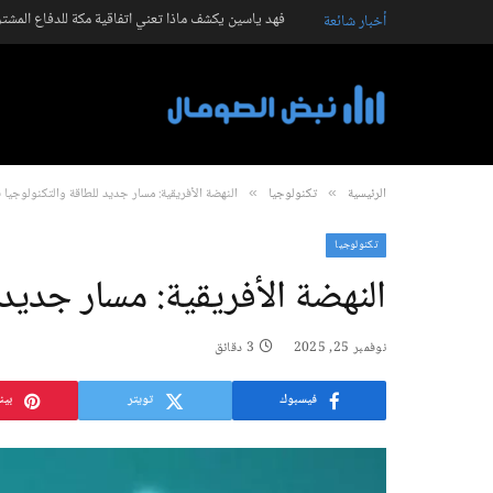
فهد ياسين يكشف ماذا تعني اتفاقية مكة للدفاع المشت
أخبار شائعة
الرئيسية
تكنولوجيا
النهضة الأفريقية: مسار جديد للطاقة والتكنولوجيا في 6
»
»
تكنولوجيا
النهضة الأفريقية: مسار جديد لل
نوفمبر 25, 2025
3 دقائق
فيسبوك
تويتر
بين