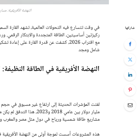
النهضة الأفريقية: مسار 
في وقت تتسارع فيه التحولات العالمية، تشهد القارة السمر
شاركها
ركيزتين أساسيتين، الطاقة المتجددة والابتكار الرقمي. ور
مع اقتراب 2026، كشفت عن قدرة القارة على إعا
شامل ومجد
النهضة الأفريقية في الطاقة النظيفة:
مليار دولار بين عامي 2018 و3
مشاريع طاقة شمسية ورياح في دول مثل مصر والمغرب وكي
هذه المشروعات أسست لموجة أولى من النهضة الأفريقية ف