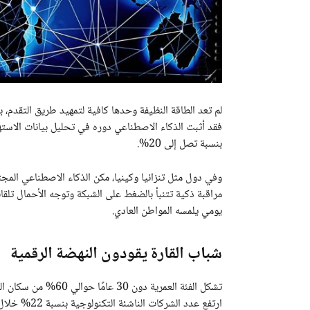
لم تعد الطاقة النظيفة وحدها كافية لتمهيد طريق التقدم، ب
فقد أثبت الذكاء الاصطناعي دوره في تحليل بيانات الاسته
بنسبة تصل إلى 20%.
وفي دول مثل تنزانيا وكينيا، مكن الذكاء الاصطناعي المج
مراقبة ذكية تتنبأ بالضغط على الشبكة وتوجه الأحمال تلقائ
يومي يلمسه المواطن العادي.
شباب القارة يقودون النهضة الرقمية
تشكل الفئة العمرية دو
ارتفع عدد الش