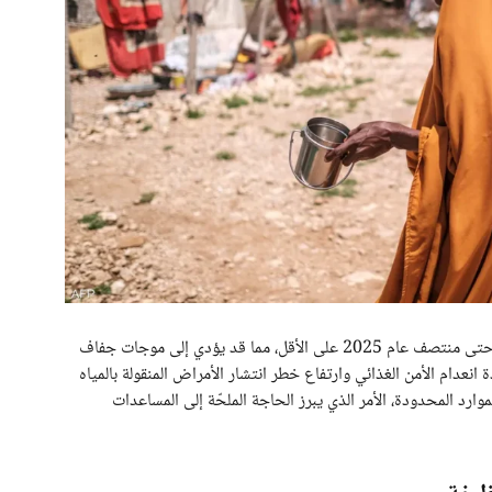
تشهد الصومال حاليًا آثار ظاهرة النينا، المتوقع استمرارها حتى منتصف عام 2025 على الأقل، مما قد يؤدي إلى موجات جفاف
نعدام الأمن الغذائي وارتفاع خطر انتشار الأمراض المنقولة بالمياه
موارد المحدودة، الأمر الذي يبرز الحاجة الملحّة إلى المساعدات