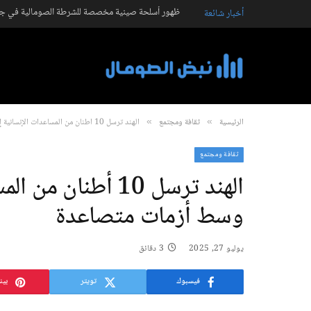
ظهور أسلحة صينية مخصصة للشرطة الصومالية في جال
أخبار شائعة
الرئيسية
ثقافة ومجتمع
الهند ترسل 10 أطنان من المساعدات الإنسانية إلى الصومال وسط أزمات متصاعدة
»
»
ثقافة ومجتمع
الهند ترسل 10 أطن
وسط أزمات متصاعدة
يوليو 27, 2025
3 دقائق
فيسبوك
تويتر
بين