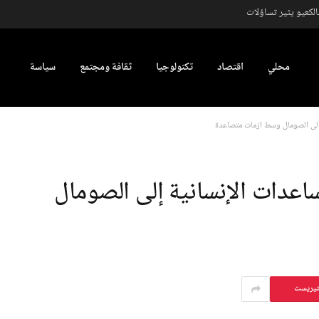
كعيو يثير تساؤلات
محلي
اقتصاد
تكنولوجيا
ثقافة ومجتمع
سياسة
ان من المساعدات الإنسانية إلى الصومال
تيريست