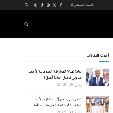
السبت, أغسطس 8
X
فيسبوك
الانستغرام
تيكتوك
Threads
(Twitter)
أحدث المقالات
لماذا تهنئة المعارضة الصومالية لأحمد
مدوبي تحمل أبعادًا أعمق؟
يناير 29, 2025
الصومال ينضم إلى اتفاقية الأمم
المتحدة لمكافحة الجريمة المنظمة
يناير 31, 2025