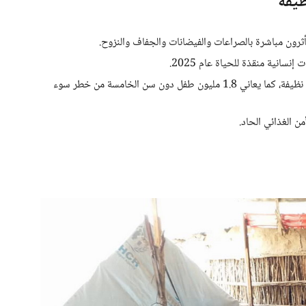
ظيفة
نصف السكان تقريبًا لا يملكون وصولًا إلى مياه شرب نظيفة، كما يعاني 1.8 مليون طفل دون سن الخامسة من خطر سوء