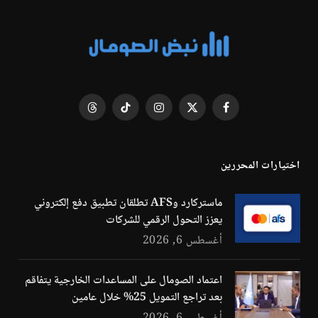
فيسبوك
X
الانستغرام
تيكتوك
Threads
(Twitter)
اختيارات المحررين
ماستركارد وAFS تطلقان تطبيق دفع إلكتروني
يعزز التحول الرقمي للشركات
أغسطس 6, 2026
اعتماد الصومال على المساعدات الخارجية يتفاقم
بعد تراجع التمويل 25% خلال عامين