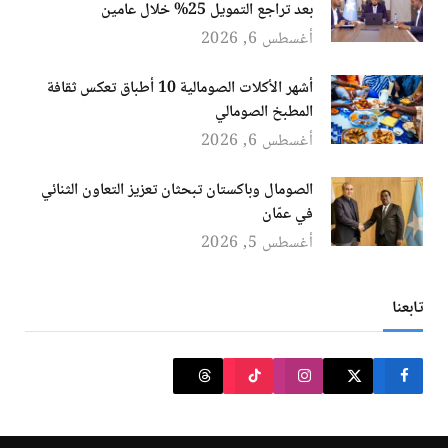
بعد تراجع التمويل 25% خلال عامين
أغسطس 6, 2026
أشهر الأكلات الصومالية 10 أطباق تعكس ثقافة
المطبخ الصومالي
أغسطس 6, 2026
الصومال وباكستان تبحثان تعزيز التعاون الثنائي
في عمّان
أغسطس 5, 2026
تابعنا