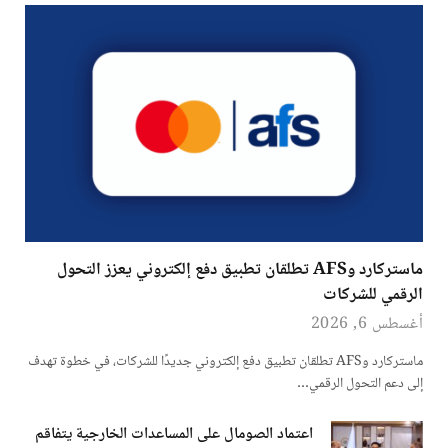
ماستركارد وAFS تطلقان تطبيق دفع إلكتروني يعزز التحول
الرقمي للشركات
أغسطس 6, 2026
ماستركارد وAFS تطلقان تطبيق دفع إلكتروني جديدًا للشركات، في خطوة تهدف
إلى دعم التحول الرقمي…
اعتماد الصومال على المساعدات الخارجية يتفاقم