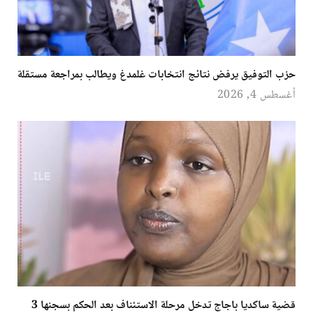
حزب التوفيق يرفض نتائج انتخابات غلمدغ ويطالب بمراجعة مستقلة
أغسطس 4, 2026
قضية ساكديا باجاج تدخل مرحلة الاستئناف بعد الحكم بسجنها 3