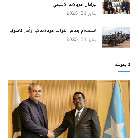
لبرلمان جوبالاند الإقليمي
يناير 31, 2025
استسلام جماعي لقوات جوبالاند في رأس كامبوني
يناير 31, 2025
لا يفوتك