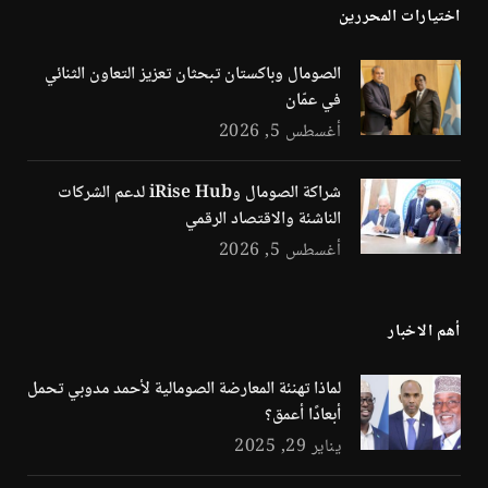
اختيارات المحررين
الصومال وباكستان تبحثان تعزيز التعاون الثنائي
في عمّان
أغسطس 5, 2026
شراكة الصومال وiRise Hub لدعم الشركات
الناشئة والاقتصاد الرقمي
أغسطس 5, 2026
أهم الاخبار
لماذا تهنئة المعارضة الصومالية لأحمد مدوبي تحمل
أبعادًا أعمق؟
يناير 29, 2025