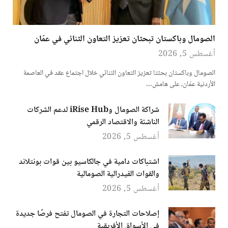
الصومال وباكستان تبحثان تعزيز التعاون الثنائي في عمّان
أغسطس 5, 2026
الصومال وباكستان بحثتا تعزيز التعاون الثنائي خلال اجتماع عقد في العاصمة
الأردنية عمّان، على هامش…
شراكة الصومال وiRise Hub لدعم الشركات
الناشئة والاقتصاد الرقمي
أغسطس 5, 2026
اشتباكات دامية في جالكاسيو بين قوات بونتلاند
والقوات الفيدرالية الصومالية
أغسطس 5, 2026
إصلاحات التجارة في الصومال تفتح فرصًا جديدة
في الأسواق الأفريقية