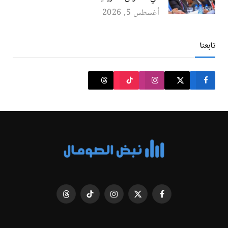
أغسطس 5, 2026
تابعنا
فيسبوك
X
الانستغرام
تيكتوك
Threads
(Twitter)