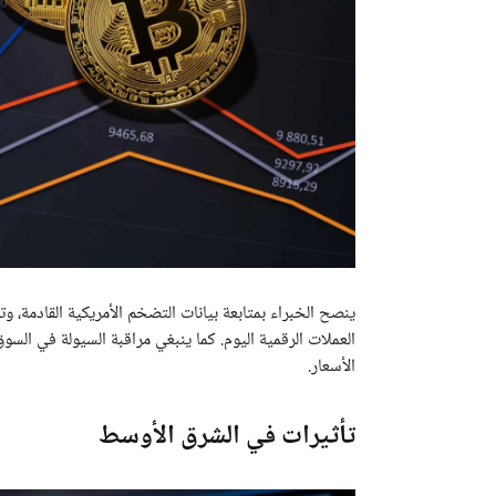
ينصح الخبراء بمتابعة بيانات التضخم الأمريكية القادمة، و
العملات الرقمية اليوم. كما ينبغي مراقبة السيولة في الس
الأسعار.
تأثيرات في الشرق الأوسط