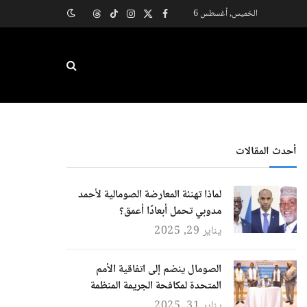
الخميس, أغسطس 6
X
فيسبوك
الانستغرام
تيكتوك
Threads
(Twitter)
أحدث المقالات
لماذا تهنئة المعارضة الصومالية لأحمد
مدوبي تحمل أبعادًا أعمق؟
يناير 29, 2025
الصومال ينضم إلى اتفاقية الأمم
المتحدة لمكافحة الجريمة المنظمة
يناير 31, 2025