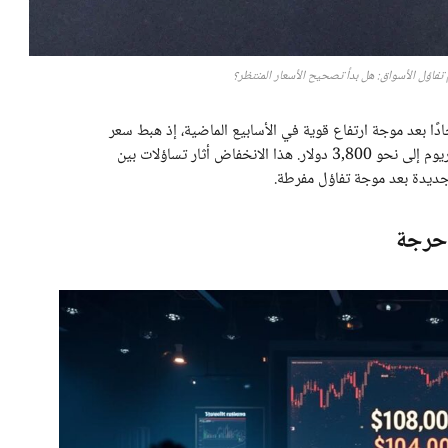
 تفاؤل الأسواق: هل بدأ تصحيح الأسعار المنتظر؟
م الأربعاء، 22 أكتوبر، تراجعًا حادًا بعد موجة ارتفاع قوية في الأسابيع الماضية، إذ هبط سعر
البيتكوين إلى ما دون 108,000 دولار، بينما تراجعت الإيثريوم إلى نحو 3,800 دولار. هذا الانخفاض أثار تساؤلات بين
ديدة بعد موجة تفاؤل مفرطة.
 حرجة