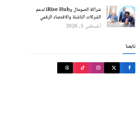
شراكة الصومال وiRise Hub لدعم
الشركات الناشئة والاقتصاد الرقمي
أغسطس 5, 2026
تابعنا