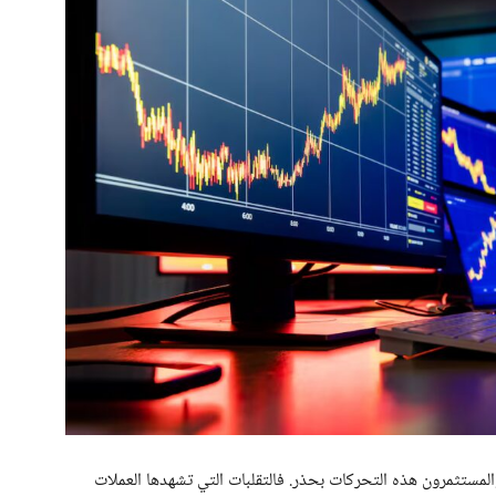
والمستثمرون هذه التحركات بحذر. فالتقلبات التي تشهدها العملات