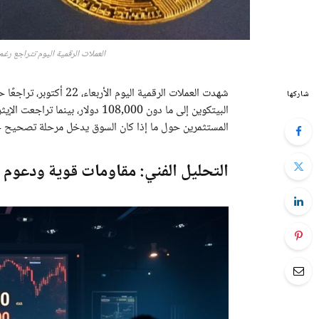
العملات الرقمية اليوم تتراجع رغم
شهدت العملات الرقمية اليو
شاركها
المستثمرين حول ما إذا كان السوق يدخل مرحلة تصحيح ج
التحليل الفني: مقاومات قوية ودعوم