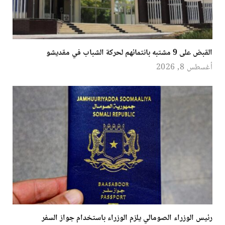
القبض على 9 مشتبه بانتمائهم لحركة الشباب في مقديشو
أغسطس 8, 2026
رئيس الوزراء الصومالي يلزم الوزراء باستخدام جواز السفر