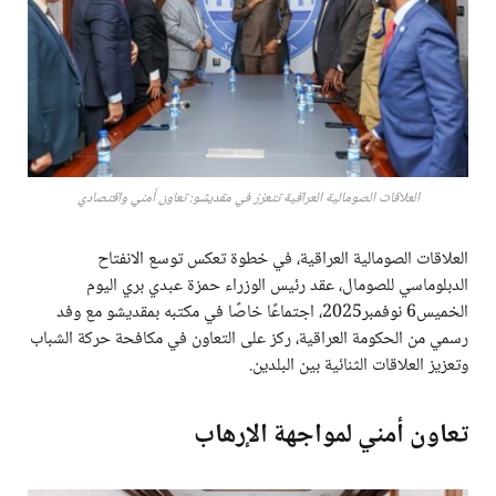
العلاقات الصومالية العراقية تتعزز في مقديشو: تعاون أمني واقتصادي
العلاقات الصومالية العراقية، في خطوة تعكس توسع الانفتاح
الدبلوماسي للصومال، عقد رئيس الوزراء حمزة عبدي بري اليوم
الخميس6 نوفمبر2025، اجتماعًا خاصًا في مكتبه بمقديشو مع وفد
رسمي من الحكومة العراقية، ركز على التعاون في مكافحة حركة الشباب
وتعزيز العلاقات الثنائية بين البلدين.
تعاون أمني لمواجهة الإرهاب