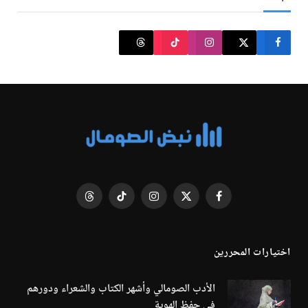
فيسبوك
X
الانستغرام
تيكتوك
Threads
(Twitter)
اختيارات المحررين
الأدب الصومالي وأشهر الكتاب والشعراء ودورهم
في حفظ الهوية