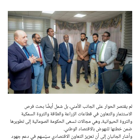
لم يقتصر الحوار على الجانب الأمني، بل شمل أيضًا بحث فرص
الاستثمار والتعاون في قطاعات الزراعة والطاقة والثروة السمكية
والثروة الحيوانية، وهي مجالات تسعى الحكومة الصومالية إلى تطويرها
ضمن خطتها للنهوض بالاقتصاد الوطني.
وأشار الجانبان إلى أن تعزيز التعاون الاقتصادي سيُسهم في دعم جهود