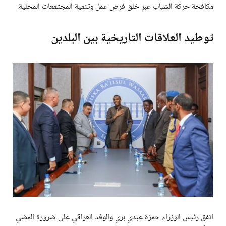
مكافحة حركة الشباب عبر خلق فرص عمل وتنمية المجتمعات المحلية.
توطيد العلاقات التاريخية بين البلدين
اتفق رئيس الوزراء حمزة عبدي بري والوفد العراقي على ضرورة المضي