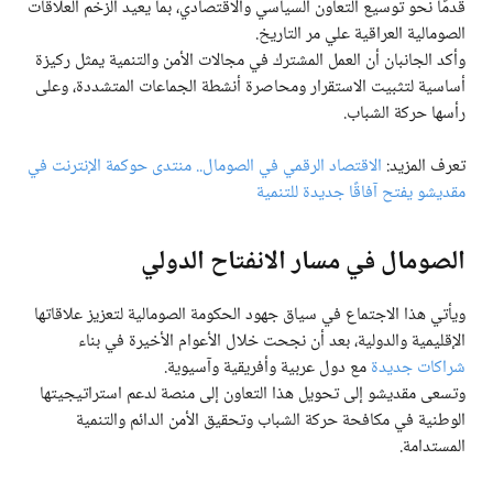
قدمًا نحو توسيع التعاون السياسي والاقتصادي، بما يعيد الزخم العلاقات
الصومالية العراقية علي مر التاريخ.
وأكد الجانبان أن العمل المشترك في مجالات الأمن والتنمية يمثل ركيزة
أساسية لتثبيت الاستقرار ومحاصرة أنشطة الجماعات المتشددة، وعلى
رأسها حركة الشباب.
تعرف المزيد:
الاقتصاد الرقمي في الصومال.. منتدى حوكمة الإنترنت في
مقديشو يفتح آفاقًا جديدة للتنمية
الصومال في مسار الانفتاح الدولي
ويأتي هذا الاجتماع في سياق جهود الحكومة الصومالية لتعزيز علاقاتها
الإقليمية والدولية، بعد أن نجحت خلال الأعوام الأخيرة في بناء
شراكات جديدة
مع دول عربية وأفريقية وآسيوية.
وتسعى مقديشو إلى تحويل هذا التعاون إلى منصة لدعم استراتيجيتها
الوطنية في مكافحة حركة الشباب وتحقيق الأمن الدائم والتنمية
المستدامة.