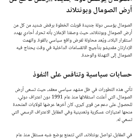
أرض الصومال وبونتلاند
الصومال يؤسس دولة جديدة قوبلت الخطوة برفض شديد من كل من
أرض الصومال وبونتلاند، حيث وصفتا الإعلان بأنه تحرك أحادي يهدد
استقرار البلاد، ويُعد محاولة لفرض واقع سياسي بالقوة. واتهمت
الإدارتان مقديشو بتأجيج الانقسامات الداخلية في وقت يحتاج فيه
الصومال إلى التهدئة والوحدة.
حسابات سياسية وتنافس على النفوذ
تأتي هذه التطورات في ظل مشهد سياسي معقد، حيث تسعى أرض
الصومال، التي أعلنت استقلالها منذ عام 1991 دون اعتراف دولي،
للحصول على دعم من قوى كبرى، كان آخرها عرضها للولايات المتحدة
منحها امتيازات عسكرية وتعدينية وفي المقابل الاعتراف الرسمي التي
تسعي له.
في المقابل، تواصل بونتلاند، التي تتمتع بوضع شبه مستقل منذ عام