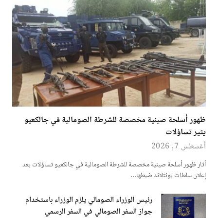
ظهور أسلحة صينية مخصصة للشرطة الصومالية في جالكعيو
يثير تساؤلات
أغسطس 7, 2026
أثار ظهور أسلحة صينية مخصصة للشرطة الصومالية في جالكعيو تساؤلات بعد
إعلان سلطات بونتلاند ضبطها…
رئيس الوزراء الصومالي يلزم الوزراء باستخدام
جواز السفر الصومالي في السفر الرسمي