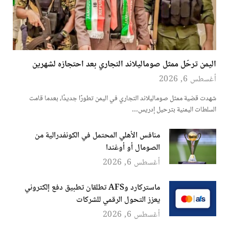
اليمن ترحّل ممثل صوماليلاند التجاري بعد احتجازه لشهرين
أغسطس 6, 2026
شهدت قضية ممثل صوماليلاند التجاري في اليمن تطورًا جديدًا، بعدما قامت
السلطات اليمنية بترحيل إدريس…
منافس الأهلي المحتمل في الكونفدرالية من
الصومال أو أوغندا
أغسطس 6, 2026
ماستركارد وAFS تطلقان تطبيق دفع إلكتروني
يعزز التحول الرقمي للشركات
أغسطس 6, 2026