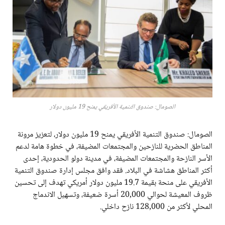
الصومال: صندوق التنمية الأفريقي يمنح 19 مليون دولار
الصومال: صندوق التنمية الأفريقي يمنح 19 مليون دولار، لتعزيز مرونة
المناطق الحضرية للنازحين والمجتمعات المضيفة، في خطوة هامة لدعم
الأسر النازحة والمجتمعات المضيفة، في مدينة دولو الحدودية، إحدى
أكثر المناطق هشاشة في البلاد. فقد وافق مجلس إدارة صندوق التنمية
الأفريقي على منحة بقيمة 19.7 مليون دولار أمريكي تهدف إلى تحسين
ظروف المعيشة لحوالي 20,000 أسرة ضعيفة، وتسهيل الاندماج
المحلي لأكثر من 128,000 نازح داخلي.