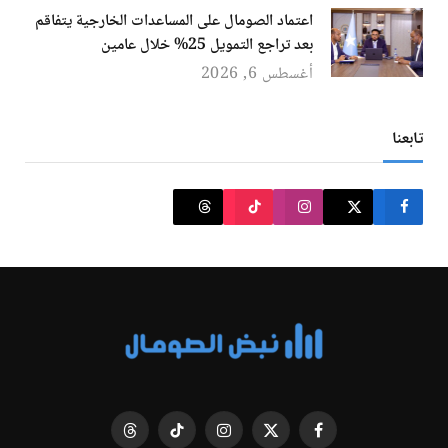
اعتماد الصومال على المساعدات الخارجية يتفاقم
بعد تراجع التمويل 25% خلال عامين
أغسطس 6, 2026
تابعنا
فيسبوك
X
الانستغرام
تيكتوك
Threads