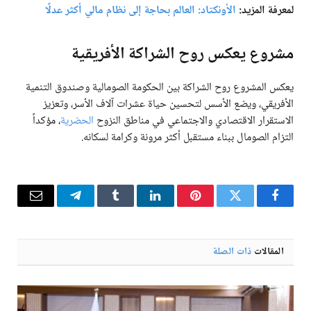
لمعرفة المزيد:
الأونكتاد: العالم بحاجة إلى نظام مالي أكثر عدلًا
مشروع يعكس روح الشراكة الأفريقية
يعكس المشروع روح الشراكة بين الحكومة الصومالية وصندوق التنمية
الأفريقي، ويضع الأسس لتحسين حياة عشرات آلاف الأسر، وتعزيز
الاستقرار الاقتصادي والاجتماعي في مناطق النزوح
الحضرية
، مؤكداً
التزام الصومال ببناء مستقبل أكثر مرونة وكرامة لسكانه.
فيسبوك
تويتر
بينتيريست
لينكدإن
Tumblr
تيلقرام
البريد
الإلكترو
المقالات
ذات الصلة