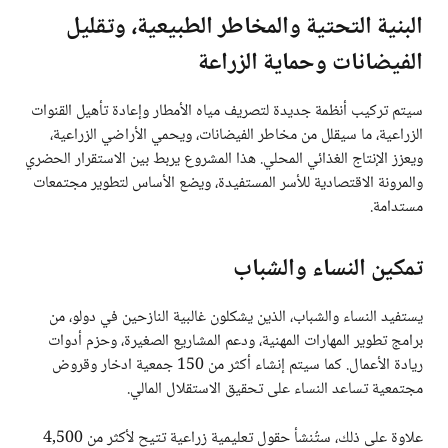
البنية التحتية والمخاطر الطبيعية، وتقليل
الفيضانات وحماية الزراعة
سيتم تركيب أنظمة جديدة لتصريف مياه الأمطار وإعادة تأهيل القنوات
الزراعية، ما سيقلل من مخاطر الفيضانات، ويحمي الأراضي الزراعية،
ويعزز الإنتاج الغذائي المحلي. هذا المشروع يربط بين الاستقرار الحضري
والمرونة الاقتصادية للأسر المستفيدة، ويضع الأساس لتطوير مجتمعات
مستدامة.
تمكين النساء والشباب
يستفيد النساء والشباب، الذين يشكلون غالبية النازحين في دولو، من
برامج تطوير المهارات المهنية، ودعم المشاريع الصغيرة، وحزم أدوات
ريادة الأعمال. كما سيتم إنشاء أكثر من 150 جمعية ادخار وقروض
مجتمعية تساعد النساء على تحقيق الاستقلال المالي.
علاوة على ذلك، ستُنشأ حقول تعليمية زراعية تتيح لأكثر من 4,500