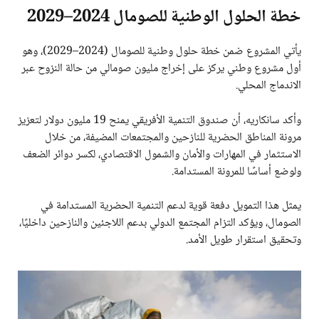
خطة الحلول الوطنية للصومال 2024–2029
يأتي المشروع ضمن خطة حلول وطنية للصومال (2024–2029)، وهو
أول مشروع وطني يركز على إخراج مليون صومالي من حالة النزوح عبر
الاندماج المحلي.
وأكد سانكاريه، أن صندوق التنمية الأفريقي يمنح 19 مليون دولار لتعزيز
مرونة المناطق الحضرية للنازحين والمجتمعات المضيفة، من خلال
الاستثمار في المهارات والأمان والشمول الاقتصادي، لكسر دوائر الضعف
ولوضع أساسًا للمرونة المستدامة.
يمثل هذا التمويل دفعة قوية لدعم التنمية الحضرية المستدامة في
الصومال، ويؤكد التزام المجتمع الدولي بدعم اللاجئين والنازحين داخليًا،
وتحقيق استقرار طويل الأمد.