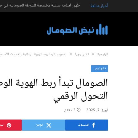
ظهور أسلحة صينية مخصصة للشرطة الصومالية في جال
أخبار شائعة
الرئيسية
تكنولوجيا
الصومال تبدأ ربط الهوية الوطنية بالخدمات الأساسي
»
»
تكنولوجيا
الصومال تبدأ ربط الهوية الو
التحول الرقمي
أبريل 7, 2025
2 دقائق
فيسبوك
تويتر
بين