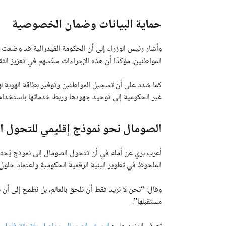
حماية البيانات وضمان الخصوصية
وأشار رئيس الوزراء إلى أن الحكومة الفيدرالية قد وضعت جم
المواطنين، مؤكدًا أن هذه الإجراءات ستُسهم في تعزيز الثق
كما شدد على أن تسجيل المواطنين وتوفير بطاقة الهوية له
غير الحكومية إلى توحيد جهودها وربط خدماتها باستخدام ا
الصومال نحو نموذج إقليمي للتحول ا
أعرب بري عن أمله في أن تتحول الصومال إلى نموذج يُحت
الملحوظ في تطوير البنية الرقمية الحكومية واعتماد حلول 
وقال: “نحن لا نريد فقط أن نلحق بالعالم، بل نطمح إلى أن 
مستقبلها”.