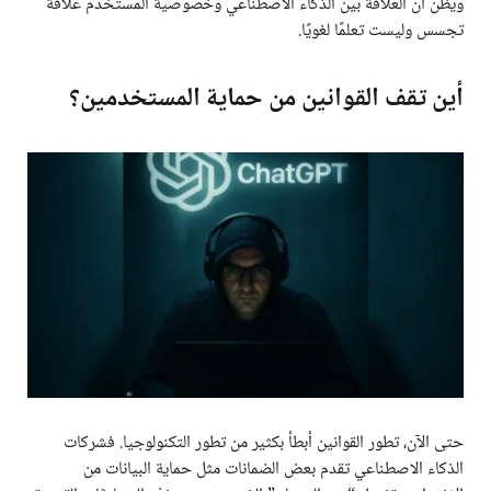
ويظن أن العلاقة بين الذكاء الاصطناعي وخصوصية المستخدم علاقة
تجسس وليست تعلمًا لغويًا.
أين تقف القوانين من حماية المستخدمين؟
حتى الآن، تطور القوانين أبطأ بكثير من تطور التكنولوجيا. فشركات
الذكاء الاصطناعي تقدم بعض الضمانات مثل حماية البيانات من