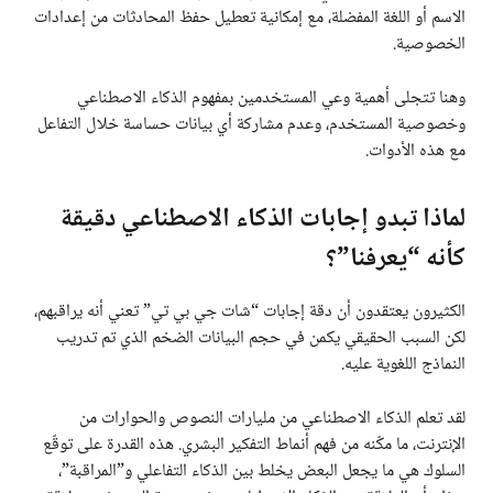
الاسم أو اللغة المفضلة، مع إمكانية تعطيل حفظ المحادثات من إعدادات
الخصوصية.
وهنا تتجلى أهمية وعي المستخدمين بمفهوم الذكاء الاصطناعي
وخصوصية المستخدم، وعدم مشاركة أي بيانات حساسة خلال التفاعل
مع هذه الأدوات.
لماذا تبدو إجابات الذكاء الاصطناعي دقيقة
كأنه “يعرفنا”؟
الكثيرون يعتقدون أن دقة إجابات “شات جي بي تي” تعني أنه يراقبهم،
لكن السبب الحقيقي يكمن في حجم البيانات الضخم الذي تم تدريب
النماذج اللغوية عليه.
لقد تعلم الذكاء الاصطناعي من مليارات النصوص والحوارات من
الإنترنت، ما مكّنه من فهم أنماط التفكير البشري. هذه القدرة على توقّع
السلوك هي ما يجعل البعض يخلط بين الذكاء التفاعلي و”المراقبة”،