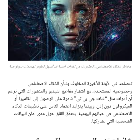
مخاطر الذكاء الاصطناعي.. تحذيرات من ثغرات أمنية قد تُسهل تطوير تهديدات بيولوجية
تتصاعد في الآونة الأخيرة المخاوف بشأن الذكاء الاصطناعي
وخصوصية المستخدم، مع انتشار مقاطع الفيديو والمنشورات التي تزعم
أن أدوات مثل “شات جي بي تي” قادرة على الوصول إلى الكاميرا أو
الميكروفون دون إذن. وبينما يتزايد اعتماد الناس على تطبيقات الذكاء
الاصطناعي في حياتهم اليومية، يتعمّق القلق حول مدى أمان البيانات
الشخصية التي نشاركها.