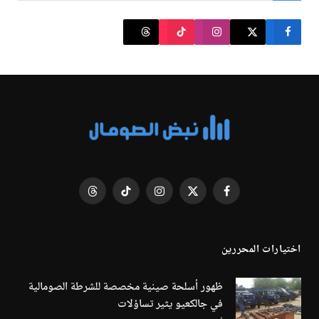
فيسبوك
X
الانستغرام
تيكتوك
Threads
(Twitter)
اختيارات المحررين
ظهور أسلحة صينية مخصصة للشرطة الصومالية
في جالكعيو يثير تساؤلات