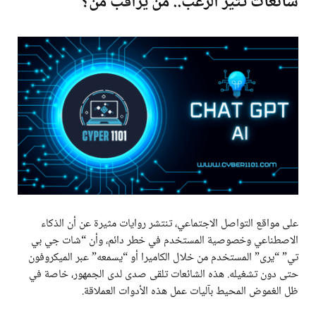
شائعات تثير الرعب.. من يراقب من؟
على مواقع التواصل الاجتماعي، تنتشر روايات مثيرة عن أن الذكاء
الاصطناعي وخصوصية المستخدم في خطر دائم، وأن “شات جي بي
تي” “يرى” المستخدم من خلال الكاميرا أو “يسمعه” عبر الميكروفون
حتى دون تشغيله. هذه الشائعات تلقى صدى لدى الجمهور، خاصة في
ظل الغموض المحيط بآليات عمل هذه الأدوات العملاقة.