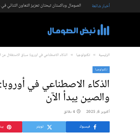
الصومال وباكستان تبحثان تعزيز التعاون الثنائي في ع
أخبار شائعة
الرئيسية
تكنولوجيا
الذكاء الاصطناعي في أوروبا: سباق الاستقلال عن أم
»
»
تكنولوجيا
الذكاء الاصطناعي في أوروبا:
والصين يبدأ الآن
أكتوبر 6, 2025
4 دقائق
فيسبوك
تويتر
بين