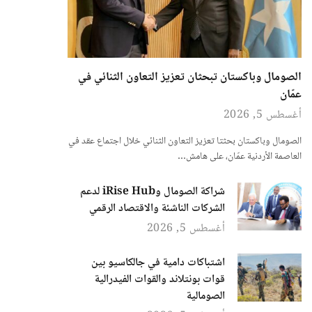
الصومال وباكستان تبحثان تعزيز التعاون الثنائي في
عمّان
أغسطس 5, 2026
الصومال وباكستان بحثتا تعزيز التعاون الثنائي خلال اجتماع عقد في
العاصمة الأردنية عمّان، على هامش…
شراكة الصومال وiRise Hub لدعم
الشركات الناشئة والاقتصاد الرقمي
أغسطس 5, 2026
اشتباكات دامية في جالكاسيو بين
قوات بونتلاند والقوات الفيدرالية
الصومالية