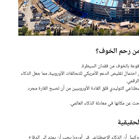
 من رحم الخوف؟
وعة بالخوف من فقدان السيطرة.
احتمال تقليص الدعم الأمريكي للتحالفات الأوروبية، مما جعل الذكاء
لرقمي.
صطناعي التوليدي قلق القادة الأوروبيين من أن تصبح القارة مجرد
ث عن مكانها في معادلة الذكاء العالمي.
لحقيقية
روكسل أن الذكاء الاصطناعي في أوروبا يجب أن يمتد إلى الدفاع