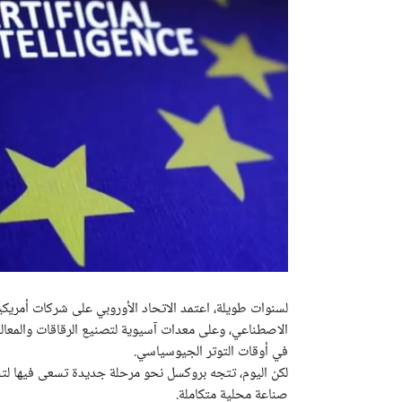
الاصطناعي، وعلى معدات آسيوية لتصنيع الرقاقات والمعال
في أوقات التوتر الجيوسياسي.
لكن اليوم، تتجه بروكسل نحو مرحلة جديدة تسعى فيها لتح
صناعة محلية متكاملة.