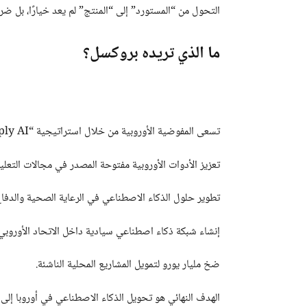
التحول من “المستورد” إلى “المنتج” لم يعد خيارًا، بل ضر
ما الذي تريده بروكسل؟
تسعى المفوضية الأوروبية من خلال استراتيجية “Apply AI” إلى بناء بيئة تكنولوجية محلية متماسكة، تتضمن:
تعزيز الأدوات الأوروبية مفتوحة المصدر في مجالات التعليم
تطوير حلول الذكاء الاصطناعي في الرعاية الصحية والدفاع
إنشاء شبكة ذكاء اصطناعي سيادية داخل الاتحاد الأوروبي
ضخ مليار يورو لتمويل المشاريع المحلية الناشئة.
الهدف النهائي هو تحويل الذكاء الاصطناعي في أوروبا إلى ر