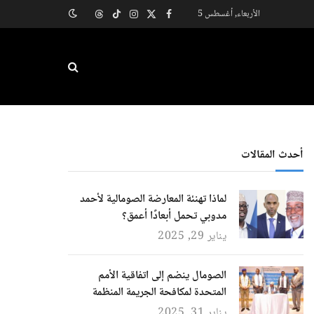
الأربعاء, أغسطس 5
X
فيسبوك
الانستغرام
تيكتوك
Threads
(Twitter)
أحدث المقالات
لماذا تهنئة المعارضة الصومالية لأحمد
مدوبي تحمل أبعادًا أعمق؟
يناير 29, 2025
الصومال ينضم إلى اتفاقية الأمم
المتحدة لمكافحة الجريمة المنظمة
يناير 31, 2025