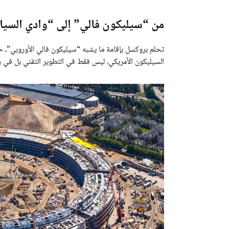
من “سيليكون فالي” إلى “وادي السياد
تحلم بروكسل بإقامة ما يشبه “سيليكون فالي الأوروبي”، ح
السيليكون الأمريكي، ليس فقط في التطوير التقني بل في ر