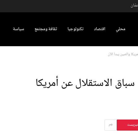
مّان
محلي
اقتصاد
تكنولوجيا
ثقافة ومجتمع
سياسة
ريكا والصين يبدأ الآن
 سباق الاستقلال عن أمريكا
تيريست