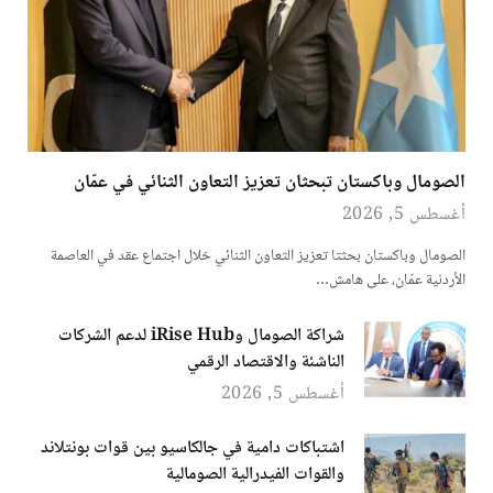
الصومال وباكستان تبحثان تعزيز التعاون الثنائي في عمّان
أغسطس 5, 2026
الصومال وباكستان بحثتا تعزيز التعاون الثنائي خلال اجتماع عقد في العاصمة
الأردنية عمّان، على هامش…
شراكة الصومال وiRise Hub لدعم الشركات
الناشئة والاقتصاد الرقمي
أغسطس 5, 2026
اشتباكات دامية في جالكاسيو بين قوات بونتلاند
والقوات الفيدرالية الصومالية