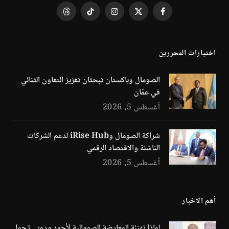
فيسبوك
X
الانستغرام
تيكتوك
Threads
(Twitter)
اختيارات المحررين
الصومال وباكستان تبحثان تعزيز التعاون الثنائي
في عمّان
أغسطس 5, 2026
شراكة الصومال وiRise Hub لدعم الشركات
الناشئة والاقتصاد الرقمي
أغسطس 5, 2026
أهم الاخبار
لماذا تهنئة المعارضة الصومالية لأحمد مدوبي تحمل