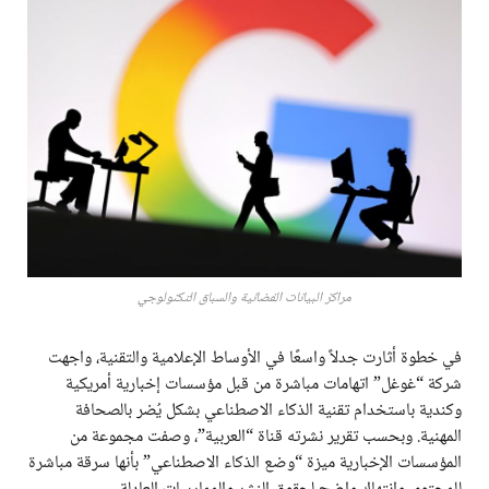
مراكز البيانات الفضائية والسباق التكنولوجي
في خطوة أثارت جدلاً واسعًا في الأوساط الإعلامية والتقنية، واجهت
شركة “غوغل” اتهامات مباشرة من قبل مؤسسات إخبارية أمريكية
وكندية باستخدام تقنية الذكاء الاصطناعي بشكل يُضر بالصحافة
المهنية. وبحسب تقرير نشرته قناة “العربية”، وصفت مجموعة من
المؤسسات الإخبارية ميزة “وضع الذكاء الاصطناعي” بأنها سرقة مباشرة