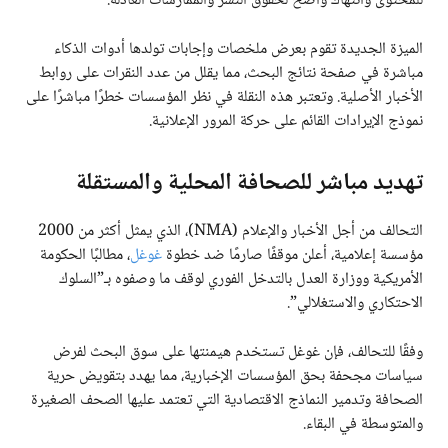
للمحتوى وانتهاك واضح لحقوق النشر والممارسات العادلة.
الميزة الجديدة تقوم بعرض ملخصات وإجابات تولدها أدوات الذكاء
مباشرة في صفحة نتائج البحث، مما يقلل من عدد النقرات على روابط
الأخبار الأصلية. وتعتبر هذه النقلة في نظر المؤسسات خطرًا مباشرًا على
نموذج الإيرادات القائم على حركة المرور الإعلانية.
تهديد مباشر للصحافة المحلية والمستقلة
التحالف من أجل الأخبار والإعلام (NMA)، الذي يمثل أكثر من 2000
مؤسسة إعلامية، أعلن موقفًا صارمًا ضد خطوة
غوغل
، مطالبًا الحكومة
الأمريكية ووزارة العدل بالتدخل الفوري لوقف ما وصفوه بـ”السلوك
الاحتكاري والاستغلالي”.
وفقًا للتحالف، فإن غوغل تستخدم هيمنتها على سوق البحث لفرض
سياسات مجحفة بحق المؤسسات الإخبارية، مما يهدد بتقويض حرية
الصحافة وتدمير النماذج الاقتصادية التي تعتمد عليها الصحف الصغيرة
والمتوسطة في البقاء.