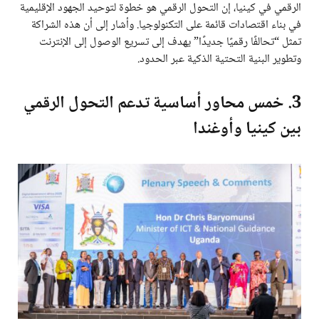
الرقمي في كينيا، إن التحول الرقمي هو خطوة لتوحيد الجهود الإقليمية
في بناء اقتصادات قائمة على التكنولوجيا. وأشار إلى أن هذه الشراكة
تمثل “تحالفًا رقميًا جديدًا” يهدف إلى تسريع الوصول إلى الإنترنت
وتطوير البنية التحتية الذكية عبر الحدود.
3. خمس محاور أساسية تدعم التحول الرقمي
بين كينيا وأوغندا