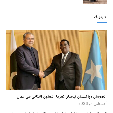
لا يفوتك
الصومال وباكستان تبحثان تعزيز التعاون الثنائي في عمّان
أغسطس 5, 2026