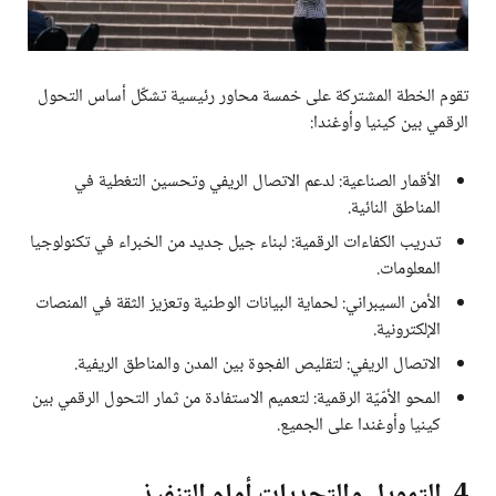
تقوم الخطة المشتركة على خمسة محاور رئيسية تشكّل أساس التحول
الرقمي بين كينيا وأوغندا:
الأقمار الصناعية: لدعم الاتصال الريفي وتحسين التغطية في
المناطق النائية.
تدريب الكفاءات الرقمية: لبناء جيل جديد من الخبراء في تكنولوجيا
المعلومات.
الأمن السيبراني: لحماية البيانات الوطنية وتعزيز الثقة في المنصات
الإلكترونية.
الاتصال الريفي: لتقليص الفجوة بين المدن والمناطق الريفية.
المحو الأمّيّة الرقمية: لتعميم الاستفادة من ثمار التحول الرقمي بين
كينيا وأوغندا على الجميع.
4. التمويل والتحديات أمام التنفيذ