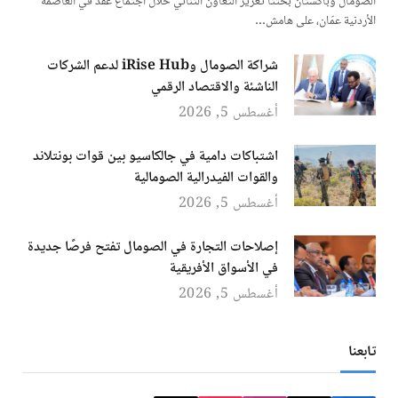
الصومال وباكستان بحثتا تعزيز التعاون الثنائي خلال اجتماع عقد في العاصمة
الأردنية عمّان، على هامش…
شراكة الصومال وiRise Hub لدعم الشركات
الناشئة والاقتصاد الرقمي
أغسطس 5, 2026
اشتباكات دامية في جالكاسيو بين قوات بونتلاند
والقوات الفيدرالية الصومالية
أغسطس 5, 2026
إصلاحات التجارة في الصومال تفتح فرصًا جديدة
في الأسواق الأفريقية
أغسطس 5, 2026
تابعنا