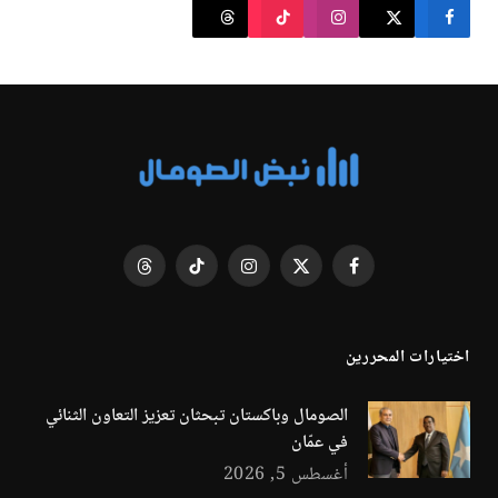
فيسبوك
X
الانستغرام
تيكتوك
Threads
(Twitter)
اختيارات المحررين
الصومال وباكستان تبحثان تعزيز التعاون الثنائي
في عمّان
أغسطس 5, 2026