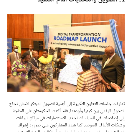
تطرقت جلسات التعاون الأخيرة إلى أهمية التمويل المبتكر لضمان نجاح
التحول الرقمي بين كينيا وأوغندا. فقد أكدت الحكومتان على الحاجة
إلى إصلاحات في السياسات لجذب الاستثمارات في مراكز البيانات
وشبكات الألياف الضوئية. كما شدد المشاركون على ضرورة إشراك