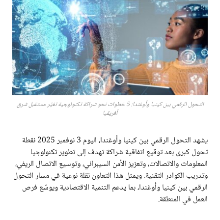
التحول الرقمي بين كينيا وأوغندا: 5 خطوات نحو شراكة تكنولوجية تغيّر مستقبل شرق
أفريقيا
يشهد التحول الرقمي بين كينيا وأوغندا، اليوم 3 نوفمبر 2025 نقطة
تحول كبرى بعد توقيع اتفاقية شراكة تهدف إلى تطوير تكنولوجيا
المعلومات والاتصالات، وتعزيز الأمن السيبراني، وتوسيع الاتصال الريفي،
وتدريب الكوادر التقنية. ويمثل هذا التعاون نقلة نوعية في مسار التحول
الرقمي بين كينيا وأوغندا، بما يدعم التنمية الاقتصادية ويوسّع فرص
العمل في المنطقة.