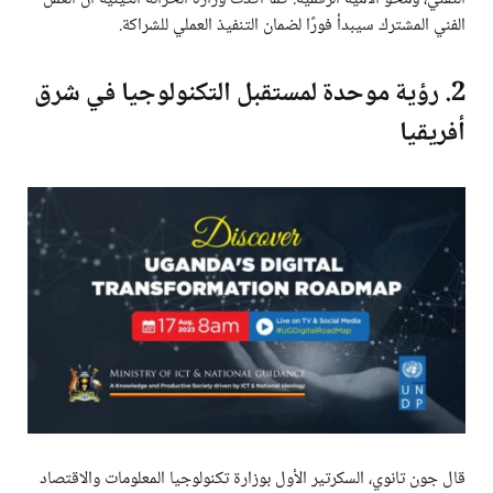
الفني المشترك سيبدأ فورًا لضمان التنفيذ العملي للشراكة.
2. رؤية موحدة لمستقبل التكنولوجيا في شرق
أفريقيا
قال جون تانوي، السكرتير الأول بوزارة تكنولوجيا المعلومات والاقتصاد