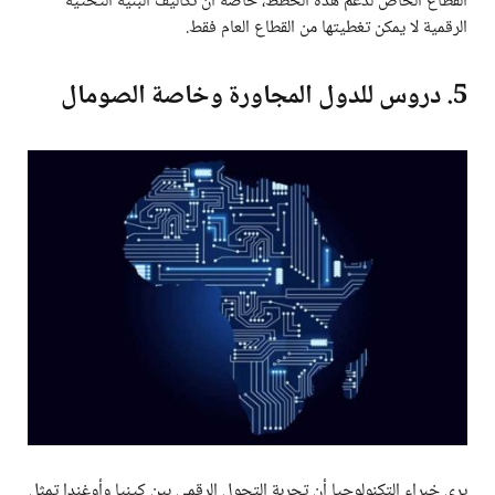
القطاع الخاص لدعم هذه الخطط، خاصة أن تكاليف البنية التحتية
الرقمية لا يمكن تغطيتها من القطاع العام فقط.
5. دروس للدول المجاورة وخاصة الصومال
يرى خبراء التكنولوجيا أن تجربة التحول الرقمي بين كينيا وأوغندا تمثل