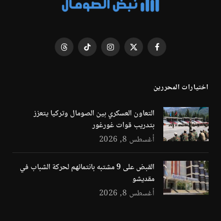
فيسبوك
X
الانستغرام
تيكتوك
Threads
(Twitter)
اختيارات المحررين
التعاون العسكري بين الصومال وتركيا يتعزز
بتدريب قوات غورغور
أغسطس 8, 2026
القبض على 9 مشتبه بانتمائهم لحركة الشباب في
مقديشو
أغسطس 8, 2026