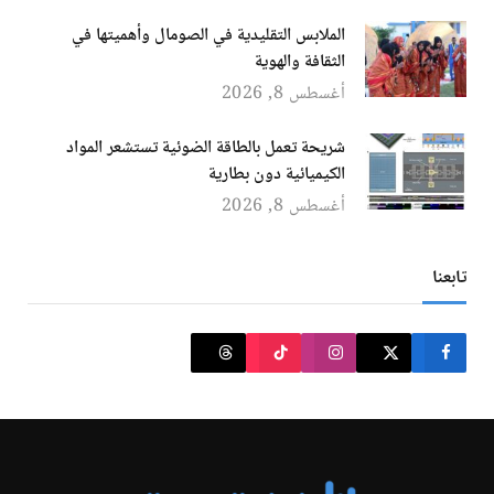
الملابس التقليدية في الصومال وأهميتها في
الثقافة والهوية
أغسطس 8, 2026
شريحة تعمل بالطاقة الضوئية تستشعر المواد
الكيميائية دون بطارية
أغسطس 8, 2026
تابعنا