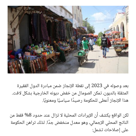
بعد وصوله في 2023 إلى نقطة الإنجاز ضمن مبادرة الدول الفقيرة
المثقلة بالديون، تمكن الصومال من خفض ديونه الخارجية بشكل لافت.
هذا الإنجاز أعطى للحكومة رصيدًا سياسيًا ومعنويًا.
لكن الواقع يكشف أن الإيرادات المحلية لا تزال عند حدود 8% فقط من
الناتج المحلي الإجمالي، وهو معدل منخفض جدًا. لذلك تراهن الحكومة
على إصلاحات تشمل: