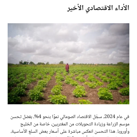
الأداء الاقتصادي الأخير
في عام 2024، سجّل الاقتصاد الصومالي نموًا بنحو 4%، بفضل تحسن
موسم الزراعة وزيادة التحويلات من المغتربين، خاصة من الخليج
وأوروبا. هذا التحسن انعكس مباشرة على أسعار بعض السلع الأساسية،