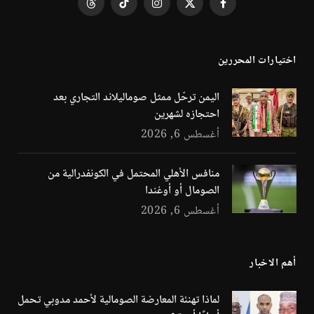
فيسبوك
X
الانستغرام
تيكتوك
Threads
(Twitter)
اختيارات المحررين
اليمن ترحّل ممثل صوماليلاند التجاري بعد
احتجازه لشهرين
أغسطس 6, 2026
منافس الأهلي المحتمل في الكونفدرالية من
الصومال أو أوغندا
أغسطس 6, 2026
أهم الاخبار
لماذا تهنئة المعارضة الصومالية لأحمد مدوبي تحمل