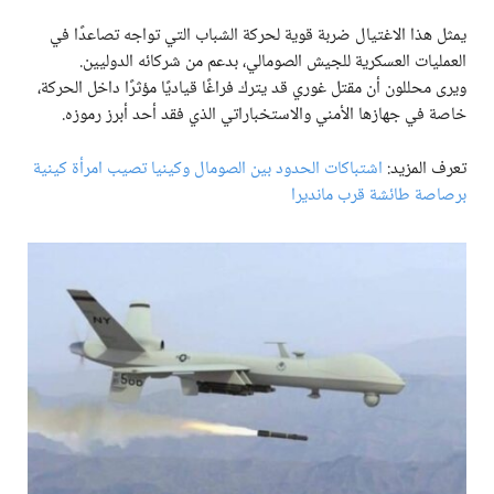
يمثل هذا الاغتيال ضربة قوية لحركة الشباب التي تواجه تصاعدًا في
العمليات العسكرية للجيش الصومالي، بدعم من شركائه الدوليين.
ويرى محللون أن مقتل غوري قد يترك فراغًا قياديًا مؤثرًا داخل الحركة،
خاصة في جهازها الأمني والاستخباراتي الذي فقد أحد أبرز رموزه.
تعرف المزيد:
اشتباكات الحدود بين الصومال وكينيا تصيب امرأة كينية
برصاصة طائشة قرب مانديرا