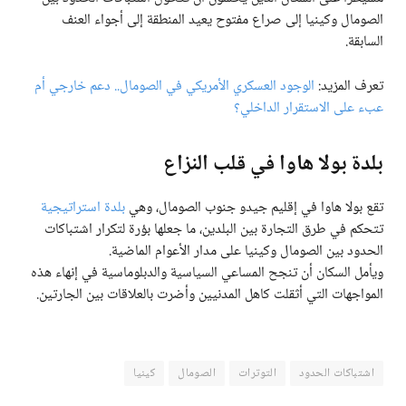
الصومال وكينيا إلى صراع مفتوح يعيد المنطقة إلى أجواء العنف
السابقة.
تعرف المزيد:
الوجود العسكري الأمريكي في الصومال.. دعم خارجي أم
عبء على الاستقرار الداخلي؟
بلدة بولا هاوا في قلب النزاع
تقع بولا هاوا في إقليم جيدو جنوب الصومال، وهي
بلدة استراتيجية
تتحكم في طرق التجارة بين البلدين، ما جعلها بؤرة لتكرار اشتباكات
الحدود بين الصومال وكينيا على مدار الأعوام الماضية.
ويأمل السكان أن تنجح المساعي السياسية والدبلوماسية في إنهاء هذه
المواجهات التي أثقلت كاهل المدنيين وأضرت بالعلاقات بين الجارتين.
اشتباكات الحدود
التوترات
الصومال
كينيا