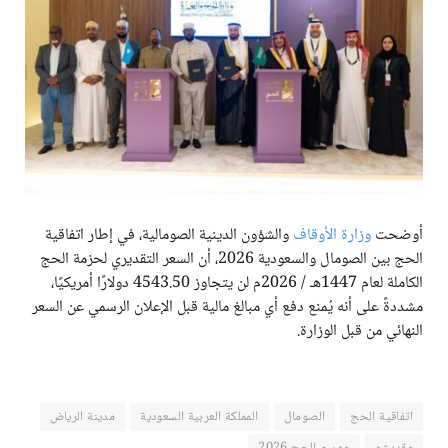
أوضحت
وزارة الأوقاف
والشؤون الدينية الصومالية، في إطار اتفاقية
الحج بين الصومال والسعودية 2026، أن السعر التقديري لحزمة الحج
الكاملة لعام 1447هـ / 2026م لن يتجاوز 4543.50 دولارًا أمريكيًا،
مشددةً على أنه يُمنع دفع أي مبالغ مالية قبل الإعلان الرسمي عن السعر
النهائي من قبل الوزارة.
اتفاقية الحج
الصومال
المملكة العربية السعودية
مدينة الرياض