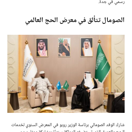
رسمي في جدة.
الصومال تتألق في معرض الحج العالمي
شارك الوفد الصومالي برئاسة الوزير روبو في المعرض السنوي لخدمات