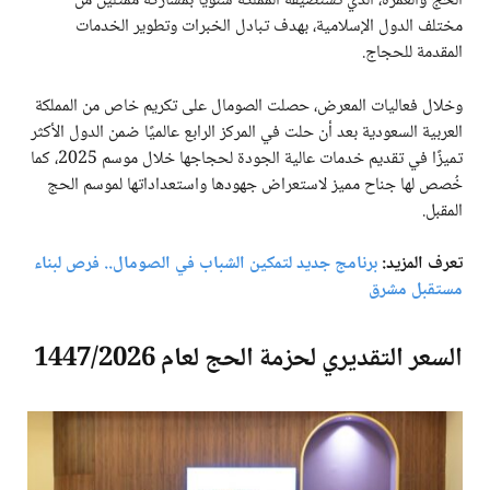
الحج والعمرة، الذي تستضيفه المملكة سنويًا بمشاركة ممثلين من
مختلف الدول الإسلامية، بهدف تبادل الخبرات وتطوير الخدمات
المقدمة للحجاج.
وخلال فعاليات المعرض، حصلت الصومال على تكريم خاص من المملكة
العربية السعودية بعد أن حلت في المركز الرابع عالميًا ضمن الدول الأكثر
تميزًا في تقديم خدمات عالية الجودة لحجاجها خلال موسم 2025، كما
خُصص لها جناح مميز لاستعراض جهودها واستعداداتها لموسم الحج
المقبل.
تعرف المزيد:
برنامج جديد لتمكين الشباب في الصومال.. فرص لبناء
مستقبل مشرق
السعر التقديري لحزمة الحج لعام 1447/2026