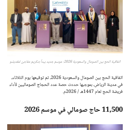
اتفاقية الحج بين الصومال والسعودية 2026: موسم جديد يبدأ بتكريم مفاجئ لمقديشو
اتفاقية الحج بين الصومال والسعودية 2026، تم توقيعها يوم الثلاثاء،
في مدينة الرياض، بموجبها حددت حصة عدد الحجاج الصوماليين لأداء
فريضة الحج لعام 1447هـ / 2026م.
11,500 حاج صومالي في موسم 2026