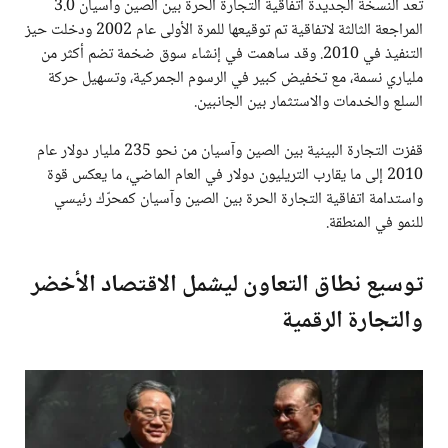
تُعد النسخة الجديدة اتفاقية التجارة الحرة بين الصين وآسيان 3.0
المراجعة الثالثة لاتفاقية تم توقيعها للمرة الأولى عام 2002 ودخلت حيز
التنفيذ في 2010. وقد ساهمت في إنشاء سوق ضخمة تضم أكثر من
ملياري نسمة، مع تخفيض كبير في الرسوم الجمركية، وتسهيل حركة
السلع والخدمات والاستثمار بين الجانبين.
قفزت التجارة البينية بين الصين وآسيان من نحو 235 مليار دولار عام
2010 إلى ما يقارب التريليون دولار في العام الماضي، ما يعكس قوة
واستدامة اتفاقية التجارة الحرة بين الصين وآسيان كمحرّك رئيسي
للنمو في المنطقة.
توسيع نطاق التعاون ليشمل الاقتصاد الأخضر
والتجارة الرقمية