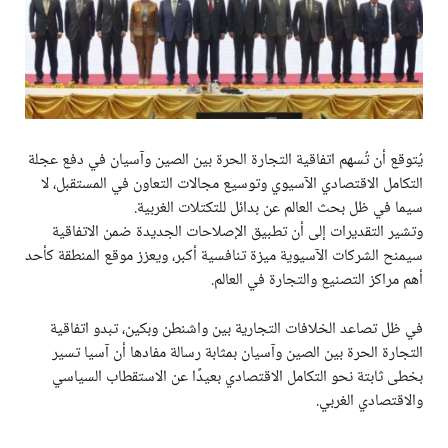
يُتوقع أن تُسهم اتفاقية التجارة الحرة بين الصين وآسيان في دفع عجلة
التكامل الاقتصادي الآسيوي وتوسيع مجالات التعاون في المستقبل، لا
سيما في ظل بحث العالم عن بدائل للتكتلات الغربية.
وتشير التقديرات إلى أن تطبيق الإصلاحات الجديدة ضمن الاتفاقية
سيمنح الشركات الآسيوية ميزة تنافسية أكبر، ويعزز موقع المنطقة كأحد
أهم مراكز التصنيع والتجارة في العالم.
في ظل تصاعد الخلافات التجارية بين واشنطن وبكين، تبدو اتفاقية
التجارة الحرة بين الصين وآسيان بمثابة رسالة مفادها أن آسيا تسير
بخطى ثابتة نحو التكامل الاقتصادي بعيدًا عن الاستقطاب السياسي
والاقتصادي الغربي.