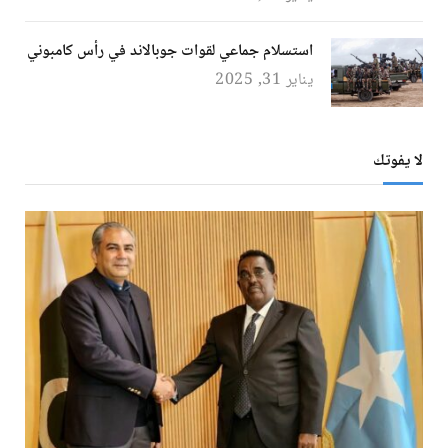
استسلام جماعي لقوات جوبالاند في رأس كامبوني
يناير 31, 2025
لا يفوتك