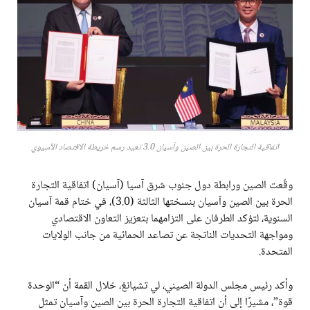
اتفاقية التجارة الحرة بين الصين وآسيان 3.0 تعيد رسم خريطة الاقتصاد الآسيوي
وقّعت الصين ورابطة دول جنوب شرق آسيا (آسيان) اتفاقية التجارة
الحرة بين الصين وآسيان بنسختها الثالثة (3.0)، في ختام قمة آسيان
السنوية، لتؤكد الطرفان على التزامهما بتعزيز التعاون الاقتصادي
ومواجهة التحديات الناتجة عن تصاعد الحمائية من جانب الولايات
المتحدة.
وأكد رئيس مجلس الدولة الصيني، لي تشيانغ، خلال القمة أن “الوحدة
قوة”، مشيرًا إلى أن اتفاقية التجارة الحرة بين الصين وآسيان تمثل