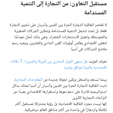
مستقبل التعاون: من التجارة إلى التنمية
المستدامة
لا تقتصر اتفاقية التجارة الحرة بين الصين وآسيان على تحرير التجارة
فقط، بل تمتد لتشمل التنمية المستدامة، وتمكين الشركات الصغيرة
والمتوسطة، وتعزيز الاستثمارات الخضراء. وهي بذلك تُمثل نموذجًا
لتعاون اقتصادي يعكس أولويات القرن الحادي والعشرين، ويعيد رسم
ملامح الشراكات في آسيا.
تعرف المزيد:
هل ينتهي التوتر التجاري بين أمريكا والصين؟.. 7 دلالات
اقتصادية عالمية لتوافق وشيك
بينما تستعد واشنطن وبكين لجولة جديدة من
المفاوضات التجارية
،
تثبت اتفاقية التجارة الحرة بين الصين وآسيان أن آسيا تمتلك بدائل
استراتيجية قادرة على دعم نموها واستقرارها الاقتصادي بعيدًا عن
النزاعات التجارية الكبرى.
إنها ليست مجرد اتفاقية اقتصادية، بل رؤية مشتركة لمستقبل أكثر
تكاملًا وازدهارًا في واحدة من أكثر مناطق العالم ديناميكية.