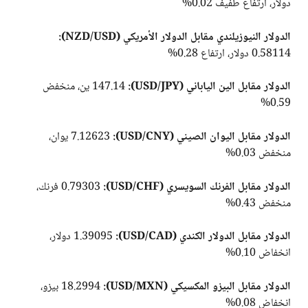
دولار، ارتفاع طفيف 0.02%
الدولار النيوزيلندي مقابل الدولار الأمريكي (NZD/USD):
0.58114 دولار، ارتفاع 0.28%
الدولار مقابل الين الياباني (USD/JPY):
147.14 ين، منخفض
0.59%
الدولار مقابل اليوان الصيني (USD/CNY):
7.12623 يوان،
منخفض 0.03%
الدولار مقابل الفرنك السويسري (USD/CHF):
0.79303 فرنك،
منخفض 0.43%
الدولار مقابل الدولار الكندي (USD/CAD):
1.39095 دولار،
انخفاض 0.10%
الدولار مقابل البيزو المكسيكي (USD/MXN):
18.2994 بيزو،
انخفاض 0.08%