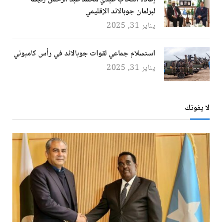
لبرلمان جوبالاند الإقليمي
يناير 31, 2025
استسلام جماعي لقوات جوبالاند في رأس كامبوني
يناير 31, 2025
لا يفوتك