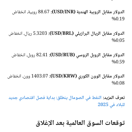
الدولار مقابل الروبية الهندية (USD/INR):
88.67 روبية، انخفاض
0.19%
الدولار مقابل الريال البرازيلي (USD/BRL):
5.3203 ريال، انخفاض
0.05%
الدولار مقابل الروبل الروسي (USD/RUB):
82.41 روبل، انخفاض
0.59%
الدولار مقابل الوون الكوري (USD/KRW):
1403.07 وون، انخفاض
0.08%
تعرف المزيد:
النفط في الصومال ينطلق: بداية فصل اقتصادي جديد
للبلاد في 2025
توقعات السوق العالمية بعد الإغلاق