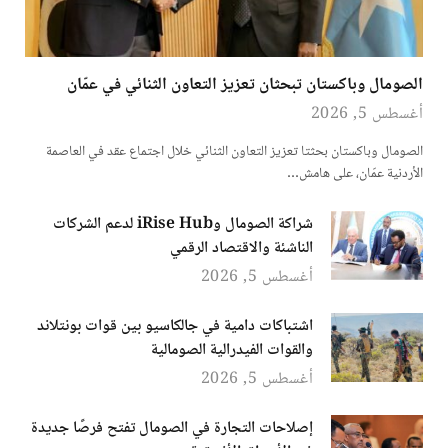
الصومال وباكستان تبحثان تعزيز التعاون الثنائي في عمّان
أغسطس 5, 2026
الصومال وباكستان بحثتا تعزيز التعاون الثنائي خلال اجتماع عقد في العاصمة
الأردنية عمّان، على هامش…
شراكة الصومال وiRise Hub لدعم الشركات
الناشئة والاقتصاد الرقمي
أغسطس 5, 2026
اشتباكات دامية في جالكاسيو بين قوات بونتلاند
والقوات الفيدرالية الصومالية
أغسطس 5, 2026
إصلاحات التجارة في الصومال تفتح فرصًا جديدة