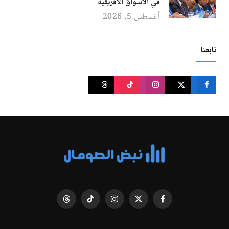
في الأسواق الأفريقية
أغسطس 5, 2026
تابعنا
فيسبوك
X
الانستغرام
تيكتوك
Threads
(Twitter)