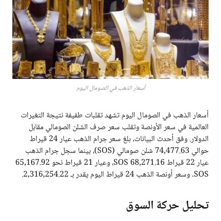
أسعار الذهب في الصومال اليوم
أسعار الذهب في الصومال اليوم تشهد تقلبات طفيفة نتيجة التغيرات
العالمية في سعر الأونصة وتقلب سعر صرف الشلن الصومالي مقابل
الدولار. وفق أحدث البيانات، بلغ سعر جرام الذهب عيار 24 قيراط
حوالي 74,477.63 شلن صومالي (SOS)، بينما سجل جرام الذهب
عيار 22 قيراط 68,271.16 SOS، وعيار 21 قيراط نحو 65,167.92
SOS. وسعر أونصة الذهب 24 قيراط اليوم يقدر بـ 2,316,254.22.
تحليل حركة السوق