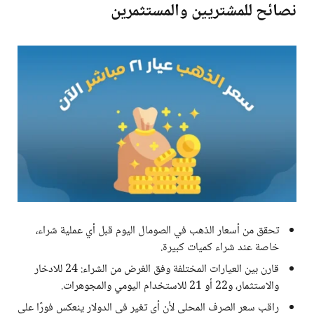
نصائح للمشتريين والمستثمرين
تحقق من أسعار الذهب في الصومال اليوم قبل أي عملية شراء،
خاصة عند شراء كميات كبيرة.
قارن بين العيارات المختلفة وفق الغرض من الشراء: 24 للادخار
والاستثمار، و22 أو 21 للاستخدام اليومي والمجوهرات.
راقب سعر الصرف المحلي لأن أي تغير في الدولار ينعكس فورًا على