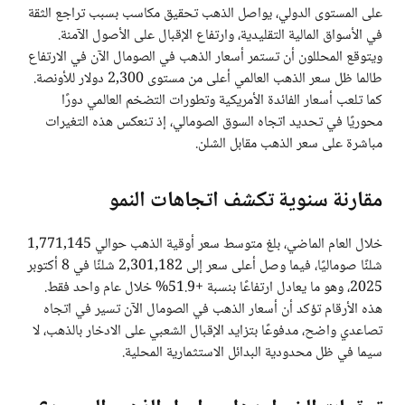
على المستوى الدولي، يواصل الذهب تحقيق مكاسب بسبب تراجع الثقة
في الأسواق المالية التقليدية، وارتفاع الإقبال على الأصول الآمنة.
ويتوقع المحللون أن تستمر أسعار الذهب في الصومال الآن في الارتفاع
طالما ظل سعر الذهب العالمي أعلى من مستوى 2,300 دولار للأونصة.
كما تلعب أسعار الفائدة الأمريكية وتطورات التضخم العالمي دورًا
محوريًا في تحديد اتجاه السوق الصومالي، إذ تنعكس هذه التغيرات
مباشرة على سعر الذهب مقابل الشلن.
مقارنة سنوية تكشف اتجاهات النمو
خلال العام الماضي، بلغ متوسط سعر أوقية الذهب حوالي 1,771,145
شلنًا صوماليًا، فيما وصل أعلى سعر إلى 2,301,182 شلنًا في 8 أكتوبر
2025، وهو ما يعادل ارتفاعًا بنسبة +51.9% خلال عام واحد فقط.
هذه الأرقام تؤكد أن أسعار الذهب في الصومال الآن تسير في اتجاه
تصاعدي واضح، مدفوعًا بتزايد الإقبال الشعبي على الادخار بالذهب، لا
سيما في ظل محدودية البدائل الاستثمارية المحلية.