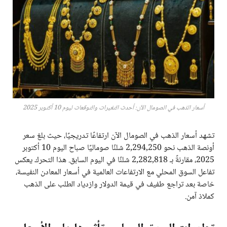
أسعار الذهب في الصومال الآن: أحدث التغيرات والتوقعات ليوم 10 أكتوبر 2025
تشهد أسعار الذهب في الصومال الآن ارتفاعًا تدريجيًا، حيث بلغ سعر
أونصة الذهب نحو 2,294,250 شلنًا صوماليًا صباح اليوم 10 أكتوبر
2025، مقارنةً بـ 2,282,818 شلنًا في اليوم السابق. هذا التحرك يعكس
تفاعل السوق المحلي مع الارتفاعات العالمية في أسعار المعادن النفيسة،
خاصة بعد تراجع طفيف في قيمة الدولار وازدياد الطلب على الذهب
كملاذ آمن.