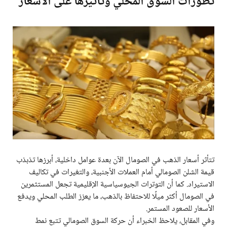
تطورات السوق المحلي وتأثيرها على الأسعار
تتأثر أسعار الذهب في الصومال الآن بعدة عوامل داخلية، أبرزها تذبذب
قيمة الشلن الصومالي أمام العملات الأجنبية، والتغيرات في تكاليف
الاستيراد. كما أن التوترات الجيوسياسية الإقليمية تجعل المستثمرين
في الصومال أكثر ميلًا للاحتفاظ بالذهب، ما يعزز الطلب المحلي ويدفع
الأسعار للصعود المستمر.
وفي المقابل، يلاحظ الخبراء أن حركة السوق الصومالي تتبع نمط