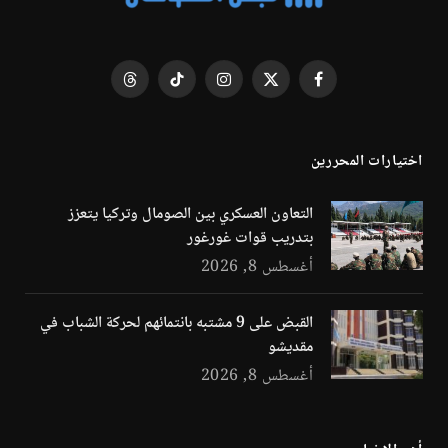
فيسبوك
X
الانستغرام
تيكتوك
Threads
(Twitter)
اختيارات المحررين
التعاون العسكري بين الصومال وتركيا يتعزز
بتدريب قوات غورغور
أغسطس 8, 2026
القبض على 9 مشتبه بانتمائهم لحركة الشباب في
مقديشو
أغسطس 8, 2026