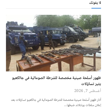
لا يفوتك
ظهور أسلحة صينية مخصصة للشرطة الصومالية في جالكعيو
يثير تساؤلات
أغسطس 7, 2026
أثار ظهور أسلحة صينية مخصصة للشرطة الصومالية في جالكعيو تساؤلات بعد
إعلان سلطات بونتلاند ضبطها…