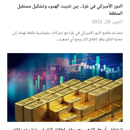
الدور الأميركي في غزة.. بين تثبيت الهدوء وتشكيل مستقبل
المنطقة
أكتوبر 26, 2025
تتصاعد ملامح الدور الأميركي في غزة مع تحركات دبلوماسية مكثفة تهدف إلى
حماية اتفاق وقف إطلاق النار ومنع أي تصعيد…