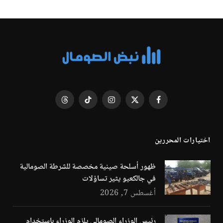
فيسبوك
X
الانستغرام
تيكتوك
Threads
(Twitter)
اختيارات المحررين
ظهور أسلحة صينية مخصصة للشرطة الصومالية
في جالكعيو يثير تساؤلات
أغسطس 7, 2026
رئيس الوزراء الصومالي يلزم الوزراء باستخدام