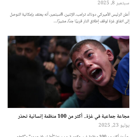
سبتمبر 8, 2025
أعلن الرئيس الأميركي دونالد ترامب، الإثنين، 8سبتمبر، أنه يعتقد بإمكانية التوصل
إلى اتفاق غزة لوقف إطلاق النار قريبًا جدًا، مشيرًا…
مجاعة جماعية في غزة.. أكثر من 100 منظمة إنسانية تحذر
يوليو 23, 2025