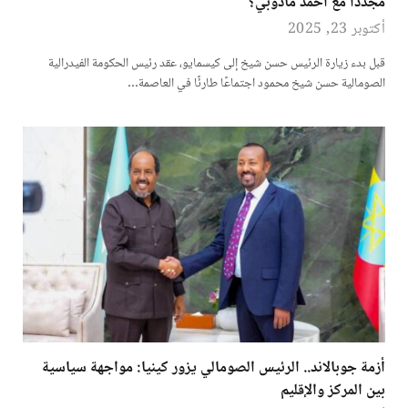
مجددًا مع أحمد مادوبي؟
أكتوبر 23, 2025
قبل بدء زيارة الرئيس حسن شيخ إلى كيسمايو، عقد رئيس الحكومة الفيدرالية
الصومالية حسن شيخ محمود اجتماعًا طارئًا في العاصمة…
أزمة جوبالاند.. الرئيس الصومالي يزور كينيا: مواجهة سياسية
بين المركز والإقليم