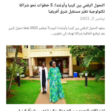
التحول الرقمي بين كينيا وأوغندا: 5 خطوات نحو شراكة
تكنولوجية تغيّر مستقبل شرق أفريقيا
نوفمبر 3, 2025
يشهد التحول الرقمي بين كينيا وأوغندا، اليوم 3 نوفمبر 2025 نقطة تحول كبرى
بعد توقيع اتفاقية شراكة تهدف إلى تطوير…