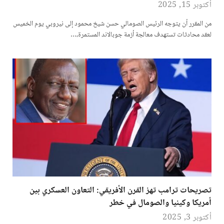
أكتوبر 15, 2025
من المقرر أن يتوجه الرئيس الصومالي حسن شيخ محمود إلى نيروبي يوم الخميس
لعقد محادثات تستهدف معالجة أزمة جوبالاند المستمرة،…
تصريحات ترامب تهز القرن الأفريقي: التعاون العسكري بين
أمريكا وكينيا والصومال في خطر
أكتوبر 3, 2025