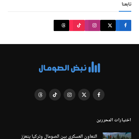
تابعنا
فيسبوك
X
الانستغرام
تيكتوك
Threads
(Twitter)
اختيارات المحررين
التعاون العسكري بين الصومال وتركيا يتعزز