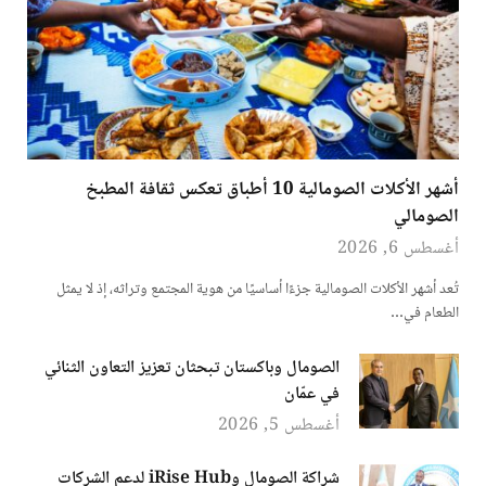
أشهر الأكلات الصومالية 10 أطباق تعكس ثقافة المطبخ
الصومالي
أغسطس 6, 2026
تُعد أشهر الأكلات الصومالية جزءًا أساسيًا من هوية المجتمع وتراثه، إذ لا يمثل
الطعام في…
الصومال وباكستان تبحثان تعزيز التعاون الثنائي
في عمّان
أغسطس 5, 2026
شراكة الصومال وiRise Hub لدعم الشركات