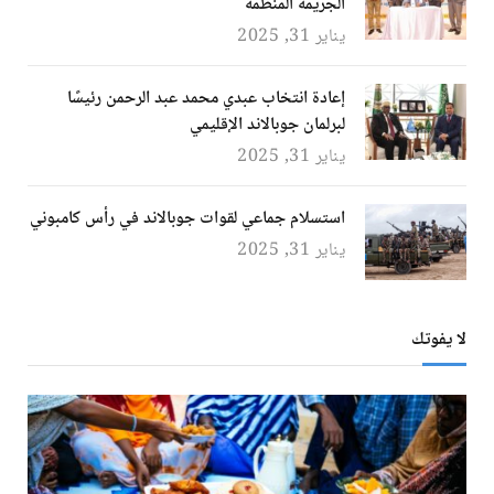
الجريمة المنظمة
يناير 31, 2025
إعادة انتخاب عبدي محمد عبد الرحمن رئيسًا
لبرلمان جوبالاند الإقليمي
يناير 31, 2025
استسلام جماعي لقوات جوبالاند في رأس كامبوني
يناير 31, 2025
لا يفوتك