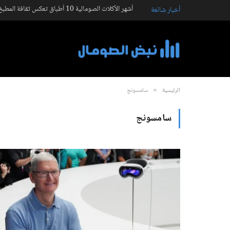
أشهر الأكلات الصومالية 10 أطباق تعكس ثقافة المطبخ الصومالي
أخبار شائعة
الرئيسية
سامسونج
»
سامسونج