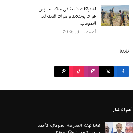
اشتباكات دامية في جالكاسيو بين
قوات بونتلاند والقوات الفيدرالية
الصومالية
أغسطس 5, 2026
تابعنا
أهم الاخبار
لماذا تهنئة المعارضة الصومالية لأحمد
مدوبي تحمل أبعادًا أعمق؟