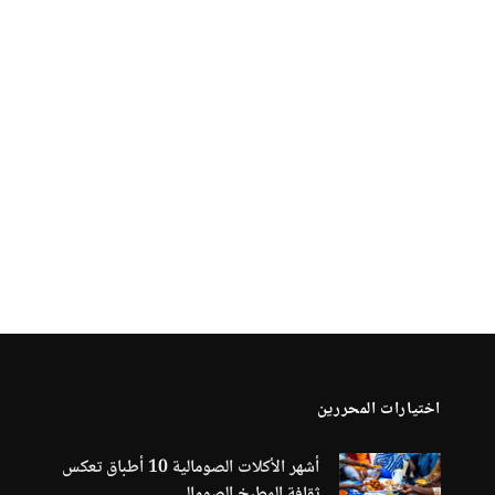
اختيارات المحررين
أشهر الأكلات الصومالية 10 أطباق تعكس
ثقافة المطبخ الصومالي