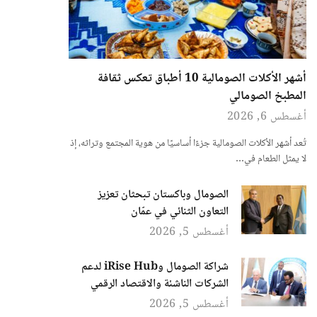
أشهر الأكلات الصومالية 10 أطباق تعكس ثقافة
المطبخ الصومالي
أغسطس 6, 2026
تُعد أشهر الأكلات الصومالية جزءًا أساسيًا من هوية المجتمع وتراثه، إذ
لا يمثل الطعام في…
الصومال وباكستان تبحثان تعزيز
التعاون الثنائي في عمّان
أغسطس 5, 2026
شراكة الصومال وiRise Hub لدعم
الشركات الناشئة والاقتصاد الرقمي
أغسطس 5, 2026