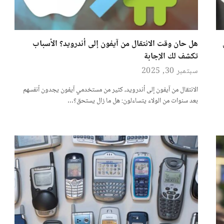
ل
هل حان وقت الانتقال من آيفون إلى أندرويد؟ الأسباب
تكشف لك الإجابة
سبتمبر 30, 2025
الانتقال من آيفون إلى أندرويد، كثير من مستخدمي آيفون يجدون أنفسهم
بعد سنوات من الولاء يتساءلون: هل ما زال يستحق؟…