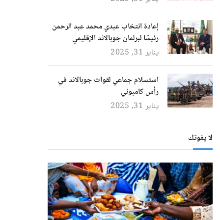
إعادة انتخاب عبدي محمد عبد الرحمن
رئيسًا لبرلمان جوبالاند الإقليمي
يناير 31, 2025
استسلام جماعي لقوات جوبالاند في
رأس كامبوني
يناير 31, 2025
لا يفوتك