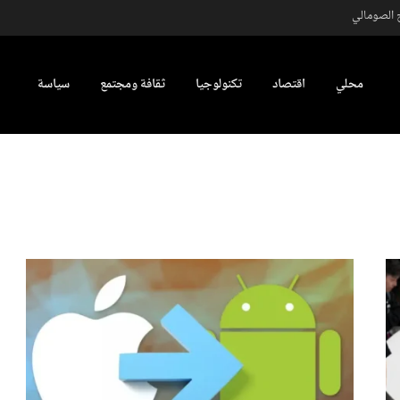
محلي
اقتصاد
تكنولوجيا
ثقافة ومجتمع
سياسة