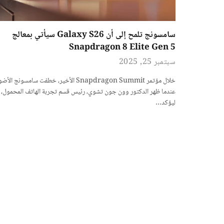
سامسونج تلمح إلى أن Galaxy S26 سيأتي بمعالج
Snapdragon 8 Elite Gen 5
سبتمبر 25, 2025
خلال مؤتمر Snapdragon Summit الأخير، خطفت سامسونج الأ
عندما ظهر الدكتور وون جون تشوي، رئيس قسم تجربة الهاتف المحمول،
ليؤكد…