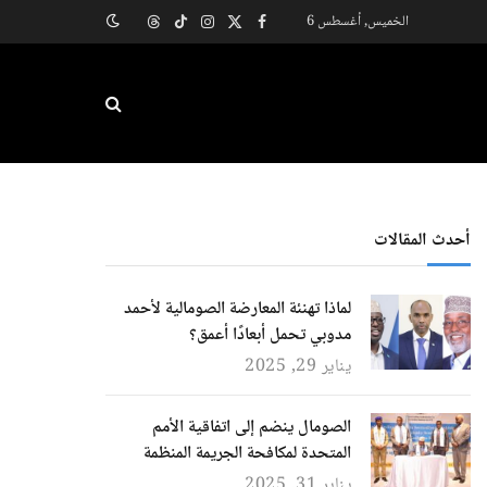
الخميس, أغسطس 6
X
فيسبوك
الانستغرام
تيكتوك
Threads
(Twitter)
أحدث المقالات
لماذا تهنئة المعارضة الصومالية لأحمد
مدوبي تحمل أبعادًا أعمق؟
يناير 29, 2025
الصومال ينضم إلى اتفاقية الأمم
المتحدة لمكافحة الجريمة المنظمة
يناير 31, 2025