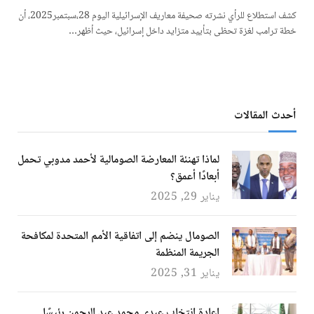
كشف استطلاع للرأي نشرته صحيفة معاريف الإسرائيلية اليوم 28،سبتمبر2025، أن
خطة ترامب لغزة تحظى بتأييد متزايد داخل إسرائيل، حيث أظهر…
أحدث المقالات
لماذا تهنئة المعارضة الصومالية لأحمد مدوبي تحمل
أبعادًا أعمق؟
يناير 29, 2025
الصومال ينضم إلى اتفاقية الأمم المتحدة لمكافحة
الجريمة المنظمة
يناير 31, 2025
إعادة انتخاب عبدي محمد عبد الرحمن رئيسًا