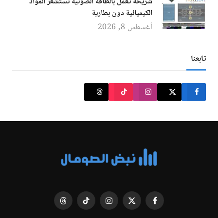
شريحة تعمل بالطاقة الضوئية تستشعر المواد
الكيميائية دون بطارية
أغسطس 8, 2026
تابعنا
فيسبوك
X
الانستغرام
تيكتوك
Threads
(Twitter)