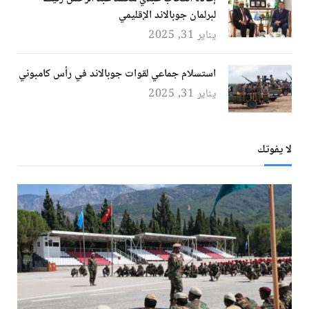
لبرلمان جوبالاند الإقليمي
يناير 31, 2025
استسلام جماعي لقوات جوبالاند في رأس كامبوني
يناير 31, 2025
لا يفوتك