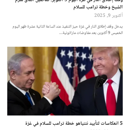
وقف إطلاق النار في غزة اليوم 9 أكتوبر: تفاصيل اتفاق شرم
الشيخ وخطة ترامب للسلام
أكتوبر 9, 2025
يدخل وقف إطلاق النار في غزة حيز التنفيذ عند الساعة الثانية عشرة ظهر اليوم
الخميس 9 أكتوبر، بعد مفاوضات ماراثونية…
5 انعكاسات لتأييد نتنياهو خطة ترامب للسلام في غزة