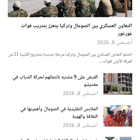
التعاون العسكري بين الصومال وتركيا يتعزز بتدريب قوات
غورغور
أغسطس 8, 2026
اختتم التعاون العسكري بين الصومال وتركيا مرحلة جديدة بتخريج الكتيبة 21 من
الفرقة الأولى لقوات…
القبض على 9 مشتبه بانتمائهم لحركة الشباب في
مقديشو
أغسطس 8, 2026
الملابس التقليدية في الصومال وأهميتها في
الثقافة والهوية
أغسطس 8, 2026