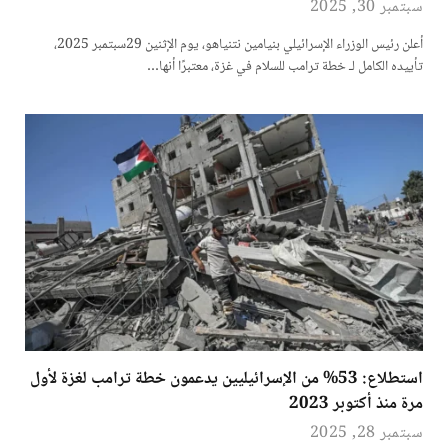
سبتمبر 30, 2025
أعلن رئيس الوزراء الإسرائيلي بنيامين نتنياهو، يوم الإثنين 29سبتمبر 2025،
تأييده الكامل لـ خطة ترامب للسلام في غزة، معتبرًا أنها…
استطلاع: 53% من الإسرائيليين يدعمون خطة ترامب لغزة لأول
مرة منذ أكتوبر 2023
سبتمبر 28, 2025