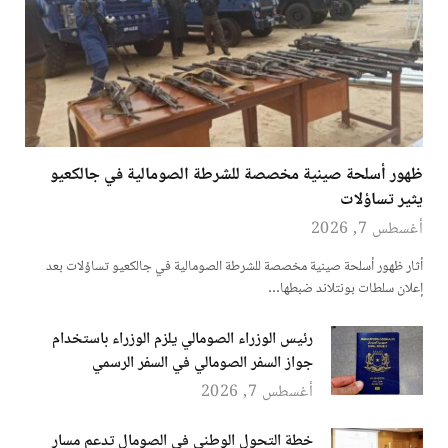
ظهور أسلحة صينية مخصصة للشرطة الصومالية في جالكعيو
يثير تساؤلات
أغسطس 7, 2026
أثار ظهور أسلحة صينية مخصصة للشرطة الصومالية في جالكعيو تساؤلات بعد
إعلان سلطات بونتلاند ضبطها…
رئيس الوزراء الصومالي يلزم الوزراء باستخدام
جواز السفر الصومالي في السفر الرسمي
أغسطس 7, 2026
خطة التحول الوطني في الصومال تدعم مسار