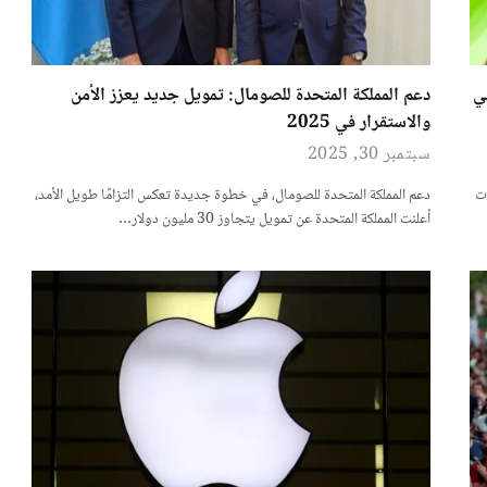
ي
دعم المملكة المتحدة للصومال: تمويل جديد يعزز الأمن
والاستقرار في 2025
سبتمبر 30, 2025
دت
دعم المملكة المتحدة للصومال، في خطوة جديدة تعكس التزامًا طويل الأمد،
أعلنت المملكة المتحدة عن تمويل يتجاوز 30 مليون دولار…