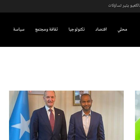
كعيو يثير تساؤلات
محلي
اقتصاد
تكنولوجيا
ثقافة ومجتمع
سياسة