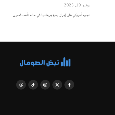
يونيو 19, 2025
هجوم أمريكي على إيران يضع بريطانيا في حالة تأهب قصوى
فيسبوك
X
الانستغرام
تيكتوك
Threads
(Twitter)