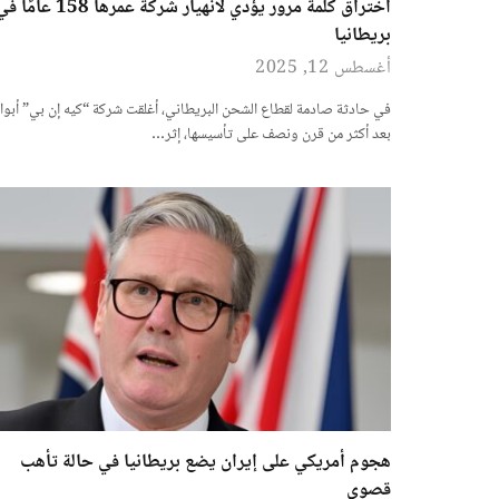
اختراق كلمة مرور يؤدي لانهيار شركة عمرها 158 عامًا
بريطانيا
أغسطس 12, 2025
في حادثة صادمة لقطاع الشحن البريطاني، أغلقت شركة “كيه إن بي” أبواب
بعد أكثر من قرن ونصف على تأسيسها، إثر…
هجوم أمريكي على إيران يضع بريطانيا في حالة تأهب
قصوى