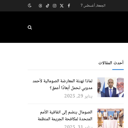
الجمعة, أغسطس 7
X
فيسبوك
الانستغرام
تيكتوك
Threads
(Twitter)
أحدث المقالات
لماذا تهنئة المعارضة الصومالية لأحمد
مدوبي تحمل أبعادًا أعمق؟
يناير 29, 2025
الصومال ينضم إلى اتفاقية الأمم
المتحدة لمكافحة الجريمة المنظمة
يناير 31, 2025