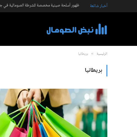
ظهور أسلحة صينية مخصصة للشرطة الصومالية في جال
أخبار شائعة
الرئيسية
بريطانيا
»
بريطانيا