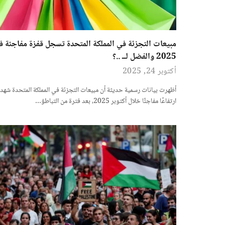
مبيعات التجزئة في المملكة المتحدة تسجل قفزة مفاجئة ف
2025 والفضل لــ ..؟
أكتوبر 24, 2025
أظهرت بيانات رسمية حديثة أن مبيعات التجزئة في المملكة المتحدة شه
ارتفاعًا مفاجئًا خلال أكتوبر 2025، بعد فترة من التباطؤ…