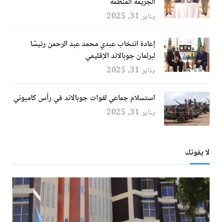
الجريمة المنظمة
يناير 31, 2025
إعادة انتخاب عبدي محمد عبد الرحمن رئيسًا
لبرلمان جوبالاند الإقليمي
يناير 31, 2025
استسلام جماعي لقوات جوبالاند في رأس كامبوني
يناير 31, 2025
لا يفوتك