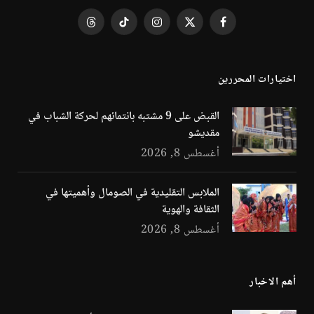
فيسبوك
X
الانستغرام
تيكتوك
Threads
(Twitter)
اختيارات المحررين
القبض على 9 مشتبه بانتمائهم لحركة الشباب في
مقديشو
أغسطس 8, 2026
الملابس التقليدية في الصومال وأهميتها في
الثقافة والهوية
أغسطس 8, 2026
أهم الاخبار