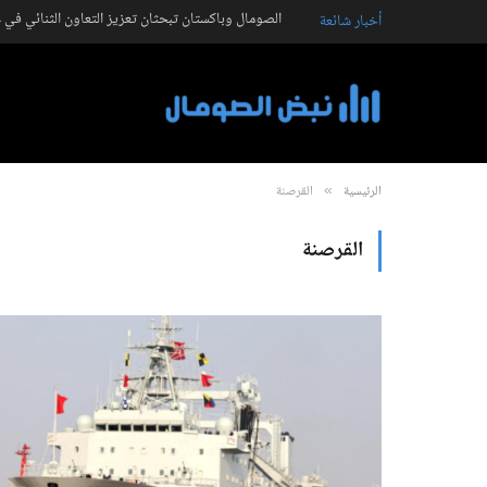
الصومال وباكستان تبحثان تعزيز التعاون الثنائي في ع
أخبار شائعة
الرئيسية
القرصنة
»
القرصنة