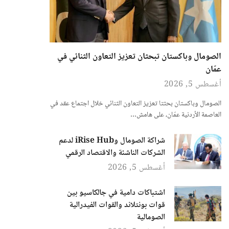
الصومال وباكستان تبحثان تعزيز التعاون الثنائي في
عمّان
أغسطس 5, 2026
الصومال وباكستان بحثتا تعزيز التعاون الثنائي خلال اجتماع عقد في
العاصمة الأردنية عمّان، على هامش…
شراكة الصومال وiRise Hub لدعم
الشركات الناشئة والاقتصاد الرقمي
أغسطس 5, 2026
اشتباكات دامية في جالكاسيو بين
قوات بونتلاند والقوات الفيدرالية
الصومالية