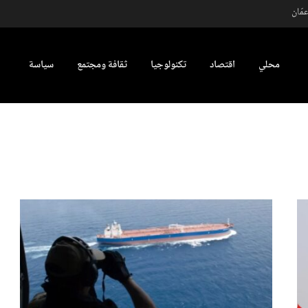
مّان
محلي
اقتصاد
تكنولوجيا
ثقافة ومجتمع
سياسة