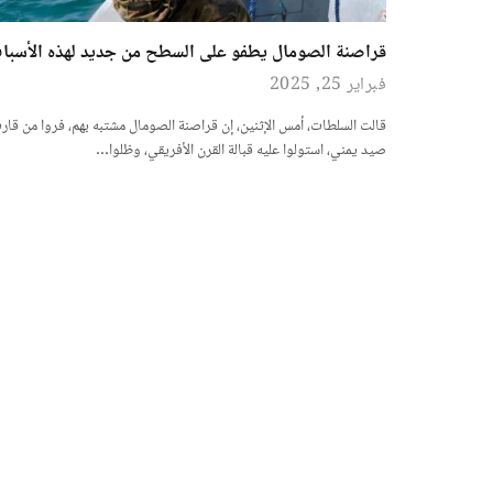
قراصنة الصومال يطفو على السطح من جديد لهذه الأسبا
فبراير 25, 2025
قالت السلطات، أمس الإثنين، إن قراصنة الصومال مشتبه بهم، فروا من قار
صيد يمني، استولوا عليه قبالة القرن الأفريقي، وظلوا…