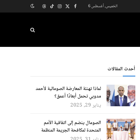
الخميس, أغسطس 6
X
فيسبوك
الانستغرام
تيكتوك
Threads
(Twitter)
أحدث المقالات
لماذا تهنئة المعارضة الصومالية لأحمد
مدوبي تحمل أبعادًا أعمق؟
يناير 29, 2025
الصومال ينضم إلى اتفاقية الأمم
المتحدة لمكافحة الجريمة المنظمة
يناير 31, 2025