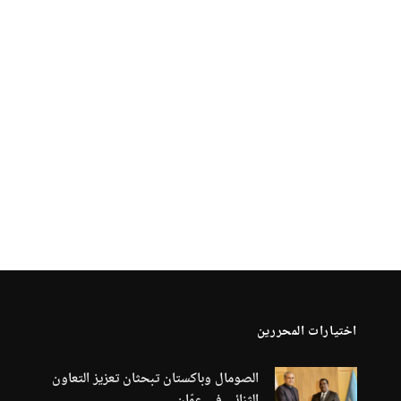
اختيارات المحررين
الصومال وباكستان تبحثان تعزيز التعاون
الثنائي في عمّان