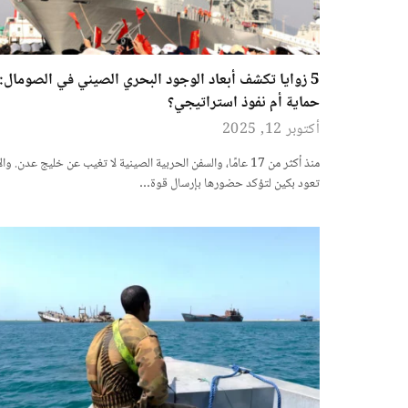
5 زوايا تكشف أبعاد الوجود البحري الصيني في الصومال:
حماية أم نفوذ استراتيجي؟
أكتوبر 12, 2025
منذ أكثر من 17 عامًا، والسفن الحربية الصينية لا تغيب عن خليج عدن. وال
تعود بكين لتؤكد حضورها بإرسال قوة…