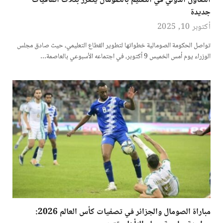
التعاون الدولي في التعليم بالصومال يتعزز بثلاث اتفاقيات
جديدة
أكتوبر 10, 2025
تواصل الحكومة الصومالية خطواتها لتطوير القطاع التعليمي، حيث صادق مجلس
الوزراء يوم أمس الخميس 9 أكتوبر، في اجتماعه الأسبوعي بالعاصمة…
مباراة الصومال والجزائر في تصفيات كأس العالم 2026: