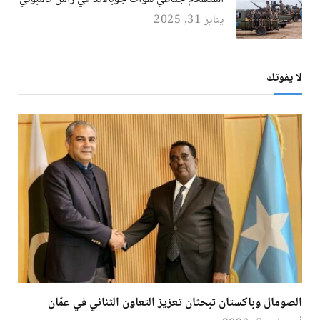
يناير 31, 2025
لا يفوتك
الصومال وباكستان تبحثان تعزيز التعاون الثنائي في عمّان