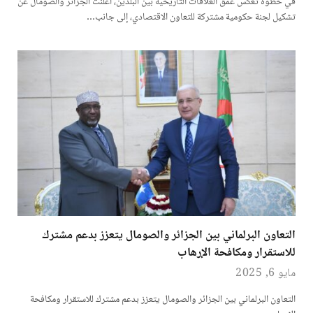
في خطوة تعكس عمق العلاقات التاريخية بين البلدين، أعلنت الجزائر والصومال عن
تشكيل لجنة حكومية مشتركة للتعاون الاقتصادي، إلى جانب…
التعاون البرلماني بين الجزائر والصومال يتعزز بدعم مشترك
للاستقرار ومكافحة الإرهاب
مايو 6, 2025
التعاون البرلماني بين الجزائر والصومال يتعزز بدعم مشترك للاستقرار ومكافحة