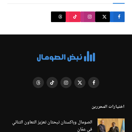
فيسبوك
X
الانستغرام
تيكتوك
Threads
(Twitter)
اختيارات المحررين
الصومال وباكستان تبحثان تعزيز التعاون الثنائي
في عمّان