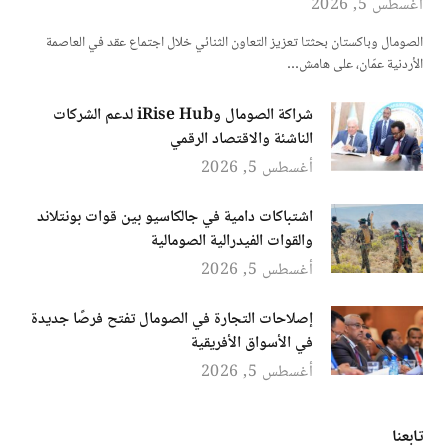
أغسطس 5, 2026
الصومال وباكستان بحثتا تعزيز التعاون الثنائي خلال اجتماع عقد في العاصمة
الأردنية عمّان، على هامش…
شراكة الصومال وiRise Hub لدعم الشركات
الناشئة والاقتصاد الرقمي
أغسطس 5, 2026
اشتباكات دامية في جالكاسيو بين قوات بونتلاند
والقوات الفيدرالية الصومالية
أغسطس 5, 2026
إصلاحات التجارة في الصومال تفتح فرصًا جديدة
في الأسواق الأفريقية
أغسطس 5, 2026
تابعنا