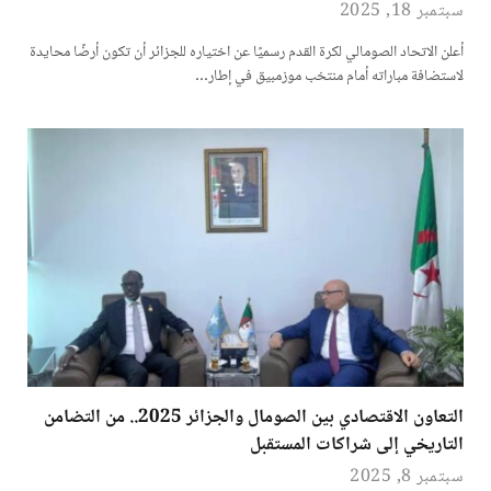
سبتمبر 18, 2025
أعلن الاتحاد الصومالي لكرة القدم رسميًا عن اختياره للجزائر أن تكون أرضًا محايدة
لاستضافة مباراته أمام منتخب موزمبيق في إطار…
التعاون الاقتصادي بين الصومال والجزائر 2025.. من التضامن
التاريخي إلى شراكات المستقبل
سبتمبر 8, 2025