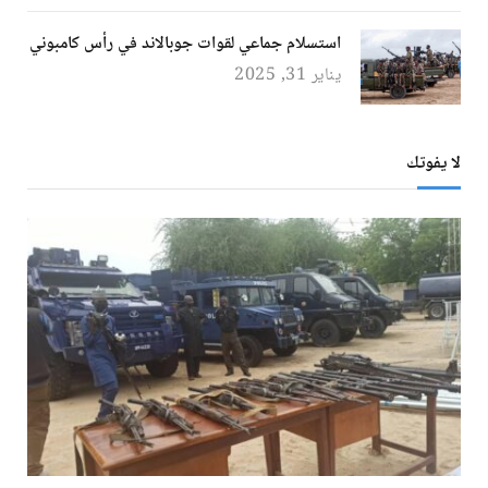
استسلام جماعي لقوات جوبالاند في رأس كامبوني
يناير 31, 2025
لا يفوتك