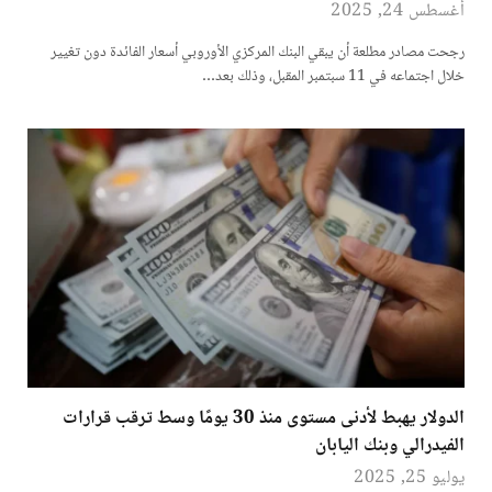
أغسطس 24, 2025
رجحت مصادر مطلعة أن يبقي البنك المركزي الأوروبي أسعار الفائدة دون تغيير
خلال اجتماعه في 11 سبتمبر المقبل، وذلك بعد…
الدولار يهبط لأدنى مستوى منذ 30 يومًا وسط ترقب قرارات
الفيدرالي وبنك اليابان
يوليو 25, 2025