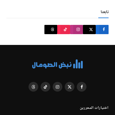
تابعنا
فيسبوك
X
الانستغرام
تيكتوك
Threads
(Twitter)
اختيارات المحررين