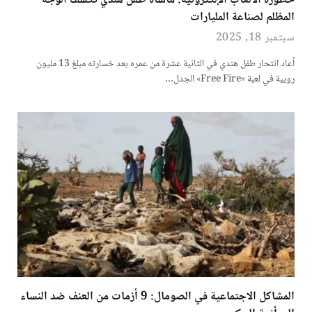
خطورة الألعاب الإلكترونية: مأساة طفل هندي تكشف الوجه
المظلم لصناعة المليارات
سبتمبر 18, 2025
أعاد انتحار طفل هندي في الثانية عشرة من عمره بعد خسارته مبلغ 13 مليون
روبية في لعبة «Free Fire» الجدل…
المشاكل الاجتماعية في الصومال: 9 أزمات من العنف ضد النساء