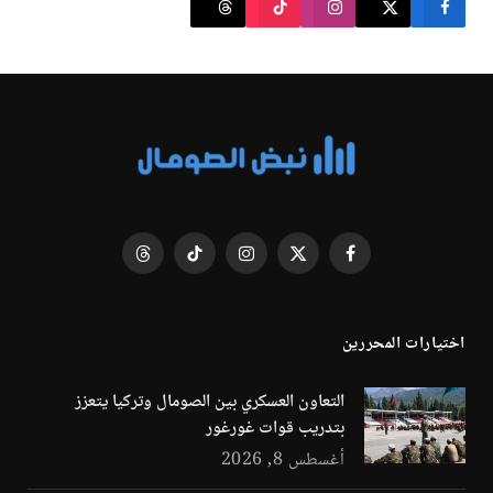
فيسبوك
X
الانستغرام
تيكتوك
Threads
(Twitter)
اختيارات المحررين
التعاون العسكري بين الصومال وتركيا يتعزز
بتدريب قوات غورغور
أغسطس 8, 2026