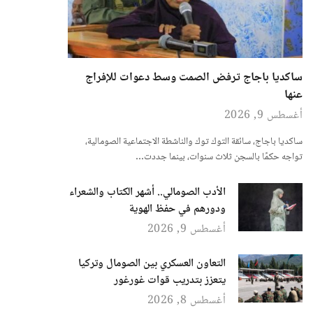
ساكديا باجاج ترفض الصمت وسط دعوات للإفراج
عنها
أغسطس 9, 2026
ساكديا باجاج، سائقة التوك توك والناشطة الاجتماعية الصومالية،
تواجه حكمًا بالسجن ثلاث سنوات، بينما جددت…
الأدب الصومالي.. أشهر الكتاب والشعراء
ودورهم في حفظ الهوية
أغسطس 9, 2026
التعاون العسكري بين الصومال وتركيا
يتعزز بتدريب قوات غورغور
أغسطس 8, 2026