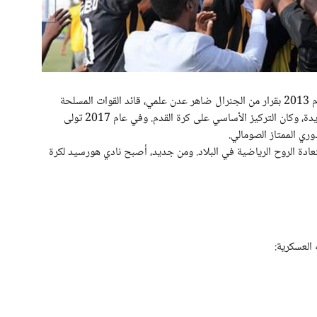
بعد أكثر من عقدين من الانقطاع، عاد النادي إلى الساحة عام 2013 بقرار من الجنرال ضاهر عدن علمي، قائد القوات المسلحة
حينها. بدأت عملية إعادة الإحياء عبر بناء فرق رياضية جديدة، وكان التركيز الأساسي على كرة القدم. وفي عام 2017 تولى
وري الممتاز الصومالي.
عادة الروح الرياضية في البلاد. ومن جديد، أصبح نادي هورسيد لكرة
العسكرية: