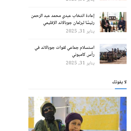
إعادة انتخاب عبدي محمد عبد الرحمن
رئيسًا لبرلمان جوبالاند الإقليمي
يناير 31, 2025
استسلام جماعي لقوات جوبالاند في
رأس كامبوني
يناير 31, 2025
لا يفوتك