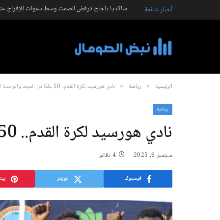
ساكديا باجاج ترفض الصمت وسط دعوات للإفراج عنه
أخبار شائعة
الرئيسية
رياضة
نادي هورسيد لكرة القدم.. 50 عامًا من المجد والوحدة الوطنية
»
»
رياضة
نادي هورسيد لكرة القدم.. 50 عامًا من المجد والوحدة الوطنية
سبتمبر 6, 2025
4 دقائق
فيسبوك
تويتر
بين