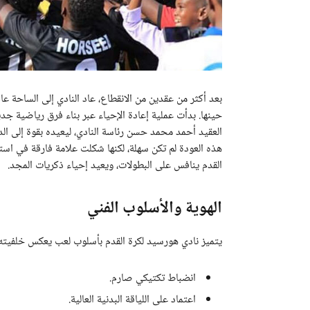
العقيد أحمد محمد حسن رئاسة النادي، ليعيده بقوة إلى الد
هذه العودة لم تكن سهلة، لكنها شكلت علامة فارقة في است
القدم ينافس على البطولات، ويعيد إحياء ذكريات المجد.
الهوية والأسلوب الفني
يتميز نادي هورسيد لكرة القدم بأسلوب لعب يعكس خلفيته 
انضباط تكتيكي صارم.
اعتماد على اللياقة البدنية العالية.