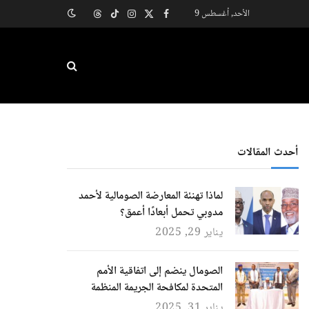
الأحد, أغسطس 9
X
فيسبوك
الانستغرام
تيكتوك
Threads
(Twitter)
أحدث المقالات
لماذا تهنئة المعارضة الصومالية لأحمد
مدوبي تحمل أبعادًا أعمق؟
يناير 29, 2025
الصومال ينضم إلى اتفاقية الأمم
المتحدة لمكافحة الجريمة المنظمة
يناير 31, 2025