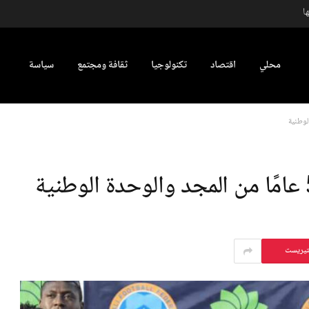
ا
محلي
اقتصاد
تكنولوجيا
ثقافة ومجتمع
سياسة
تيريست