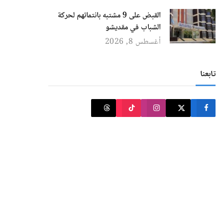
القبض على 9 مشتبه بانتمائهم لحركة
الشباب في مقديشو
أغسطس 8, 2026
تابعنا