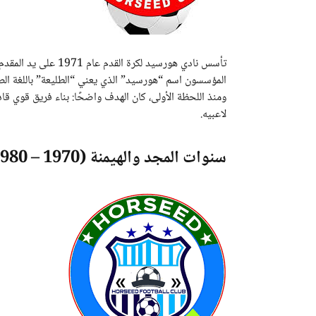
تأسس نادي هورسيد لكر
المؤسسون اسم “هورسيد” الذي يعني “الطليعة” باللغة الصوم
ومنذ اللحظة الأولى، كان الهدف واضحًا: بناء فريق قوي قا
لاعبيه.
سنوات المجد والهيمنة (1970 – 1980)