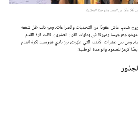
لوطنية
لروح شعبٍ عاش عقودًا من التحديات والصراعات، ومع ذلك ظل شغفه
قديشو وهرجيسا وميركا في بدايات القرن العشرين، كانت كرة القدم
نية. ومن بين عشرات الأندية التي ظهرت، برز نادي هورسيد لكرة القدم
يضًا كرمز للصمود والوحدة الوطنية.
لجذور