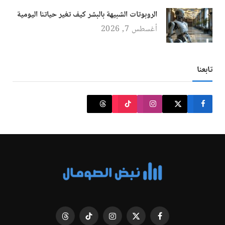
الروبوتات الشبيهة بالبشر كيف تغير حياتنا اليومية
أغسطس 7, 2026
تابعنا
فيسبوك
X
الانستغرام
تيكتوك
Threads