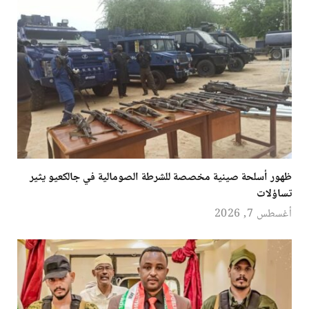
ظهور أسلحة صينية مخصصة للشرطة الصومالية في جالكعيو يثير
تساؤلات
أغسطس 7, 2026