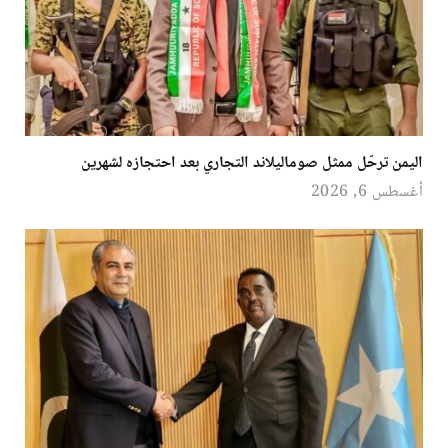
اليمن ترحّل ممثل صوماليلاند التجاري بعد احتجازه لشهرين
أغسطس 6, 2026