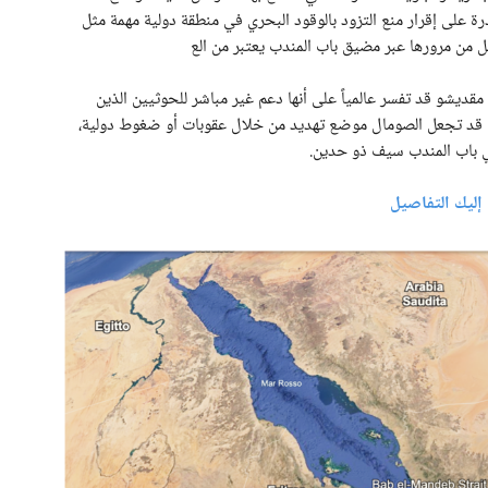
ة على إقرار منع التزود بالوقود البحري في منطقة دولية مهمة مثل
ل من مرورها عبر مضيق باب المندب يعتبر من الع
يشو قد تفسر عالمياً على أنها دعم غير مباشر للحوثيين الذين
قة قد تجعل الصومال موضع تهديد من خلال عقوبات أو ضغوط دولية،
في باب المندب سيف ذو حدين.
إليك التفاصيل