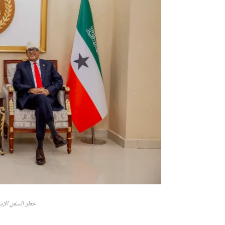
حظر السفن الإس