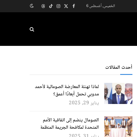
الخميس, أغسطس 6
X
فيسبوك
الانستغرام
تيكتوك
Threads
(Twitter)
أحدث المقالات
لماذا تهنئة المعارضة الصومالية لأحمد
مدوبي تحمل أبعادًا أعمق؟
يناير 29, 2025
الصومال ينضم إلى اتفاقية الأمم
المتحدة لمكافحة الجريمة المنظمة
يناير 31, 2025