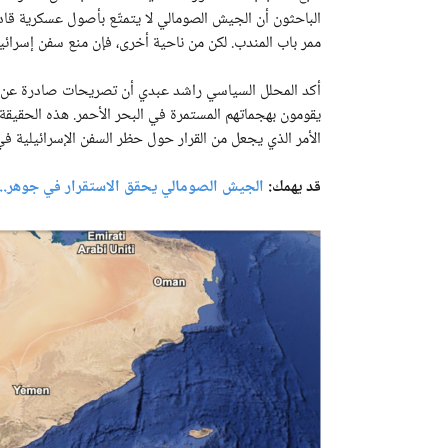
الباحثون أن الجيش الصومالي لا يتمتّع بأصول عسكرية قادر
ممر باب المندب. لكن من ناحية أخرى، فإن منع سفن إسرائي
أكد المحلل السياسي راشد عبدي أن تصريحات صادرة عن مقد
يقومون بهجماتهم المستمرة في البحر الأحمر. هذه الحقي
الأمر الذي يجعل من القرار حول حظر السفن الإسرائيلية 
قد يهمك:
الجيش الصومالي يحقق الاستقرار في جوهر.. 