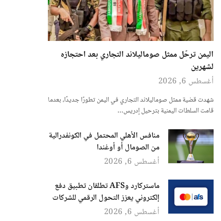
اليمن ترحّل ممثل صوماليلاند التجاري بعد احتجازه
لشهرين
أغسطس 6, 2026
شهدت قضية ممثل صوماليلاند التجاري في اليمن تطورًا جديدًا، بعدما
قامت السلطات اليمنية بترحيل إدريس…
منافس الأهلي المحتمل في الكونفدرالية
من الصومال أو أوغندا
أغسطس 6, 2026
ماستركارد وAFS تطلقان تطبيق دفع
إلكتروني يعزز التحول الرقمي للشركات
أغسطس 6, 2026