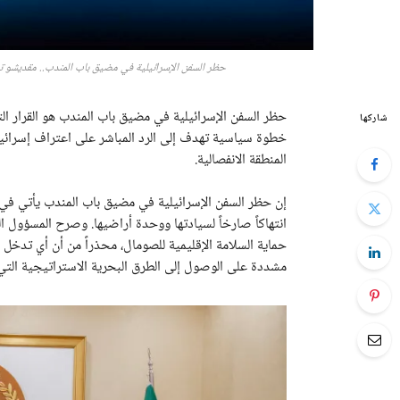
حظر السفن الإسرائيلية في مضيق باب المندب.. مقديشو تش
حظر السفن الإسرائيلية في مضيق باب المندب هو القرار ال
شاركها
خطوة سياسية تهدف إلى الرد المباشر على اعتراف إسرائي
المنطقة الانفصالية.
إن حظر السفن الإسرائيلية في مضيق باب المندب يأتي في 
انتهاكاً صارخاً لسيادتها ووحدة أراضيها. وصرح المسؤول ال
حماية السلامة الإقليمية للصومال، محذراً من أن أي تدخ
مشددة على الوصول إلى الطرق البحرية الاستراتيجية التي 