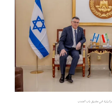
رائيلية في مضيق باب المندب