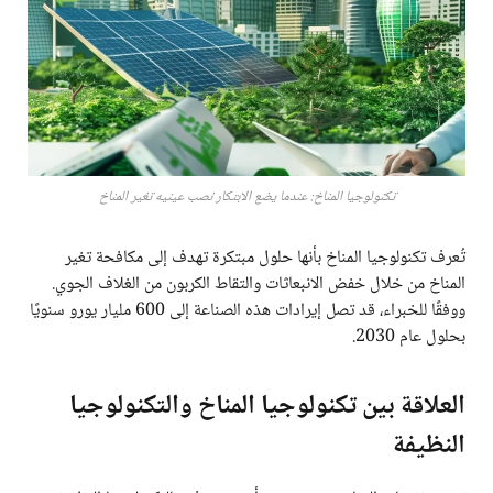
تكنولوجيا المناخ: عندما يضع الابتكار نصب عينيه تغير المناخ
تُعرف تكنولوجيا المناخ بأنها حلول مبتكرة تهدف إلى مكافحة تغير
المناخ من خلال خفض الانبعاثات والتقاط الكربون من الغلاف الجوي.
ووفقًا للخبراء، قد تصل إيرادات هذه الصناعة إلى 600 مليار يورو سنويًا
بحلول عام 2030.
العلاقة بين تكنولوجيا المناخ والتكنولوجيا
النظيفة