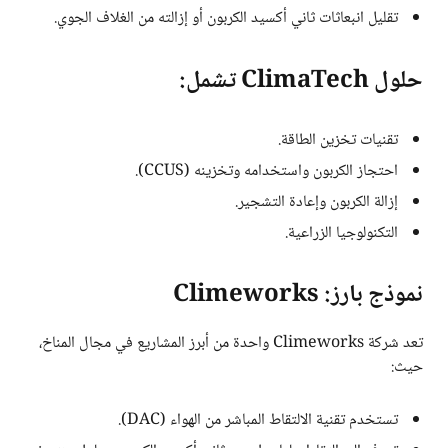
تقليل انبعاثات ثاني أكسيد الكربون أو إزالته من الغلاف الجوي.
حلول ClimaTech تشمل:
تقنيات تخزين الطاقة.
احتجاز الكربون واستخدامه وتخزينه (CCUS).
إزالة الكربون وإعادة التشجير.
التكنولوجيا الزراعية.
نموذج بارز: Climeworks
تعد شركة Climeworks واحدة من أبرز المشاريع في مجال المناخ،
حيث:
تستخدم تقنية الالتقاط المباشر من الهواء (DAC).