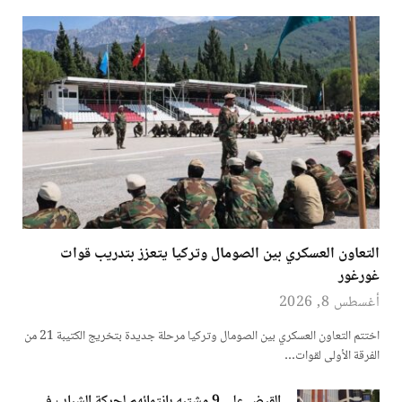
التعاون العسكري بين الصومال وتركيا يتعزز بتدريب قوات
غورغور
أغسطس 8, 2026
اختتم التعاون العسكري بين الصومال وتركيا مرحلة جديدة بتخريج الكتيبة 21 من
الفرقة الأولى لقوات…
القبض على 9 مشتبه بانتمائهم لحركة الشباب في