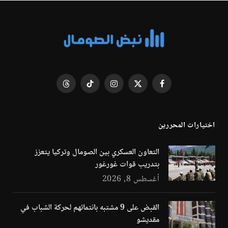
فيسبوك
X
الانستغرام
تيكتوك
Threads
(Twitter)
اختيارات المحررين
التعاون العسكري بين الصومال وتركيا يتعزز
بتدريب قوات غورغور
أغسطس 8, 2026
القبض على 9 مشتبه بانتمائهم لحركة الشباب في
مقديشو