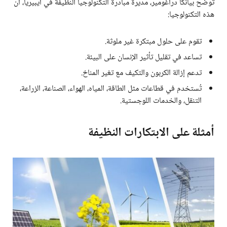
توضح بيانكا دراغومير، مديرة مبادرة التكنولوجيا النظيفة في أيبيريا، أن
هذه التكنولوجيا:
تقوم على حلول مبتكرة غير ملوثة.
تساعد في تقليل تأثير الإنسان على البيئة.
تدعم إزالة الكربون والتكيف مع تغير المناخ.
تُستخدم في قطاعات مثل الطاقة، المياه، الهواء، الصناعة، الزراعة،
التنقل، والخدمات اللوجستية.
أمثلة على الابتكارات النظيفة