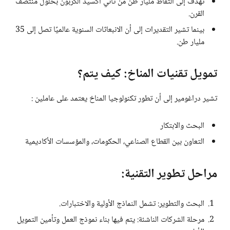
تهدف إلى التقاط مليار طن من ثاني أكسيد الكربون بحلول منتصف
القرن.
بينما تشير التقديرات إلى أن الانبعاثات السنوية عالميًا تصل إلى 35
مليار طن.
تمويل تقنيات المناخ: كيف يتم؟
تشير دراغومير إلى أن تطور تكنولوجيا المناخ يعتمد على عاملين :
البحث والابتكار
التعاون بين القطاع الصناعي، الحكومات، والمؤسسات الأكاديمية
مراحل تطوير التقنية:
البحث والتطوير: تشمل النماذج الأولية والاختبارات.
مرحلة الشركات الناشئة: يتم فيها بناء نموذج العمل وتأمين التمويل