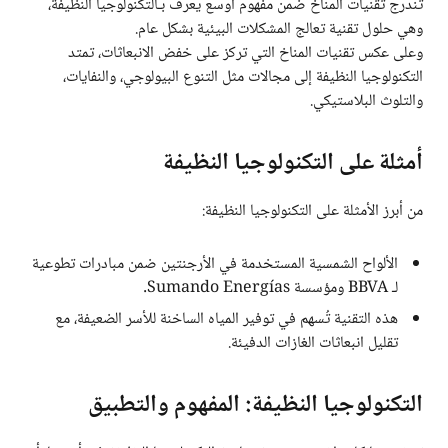
تندرج تقنيات المناخ ضمن مفهوم أوسع يعرف بـالتكنولوجيا النظيفة،
وهي حلول تقنية تعالج المشكلات البيئية بشكل عام.
وعلى عكس تقنيات المناخ التي تركز على خفض الانبعاثات، تمتد
التكنولوجيا النظيفة إلى مجالات مثل التنوع البيولوجي، والنفايات،
والتلوث البلاستيكي.
أمثلة على التكنولوجيا النظيفة
من أبرز الأمثلة على التكنولوجيا النظيفة:
الألواح الشمسية المستخدمة في الأرجنتين ضمن مبادرات تطوعية
لـ BBVA ومؤسسة Sumando Energías.
هذه التقنية تُسهم في توفير المياه الساخنة للأسر الضعيفة، مع
تقليل انبعاثات الغازات الدفيئة.
التكنولوجيا النظيفة: المفهوم والتطبيق