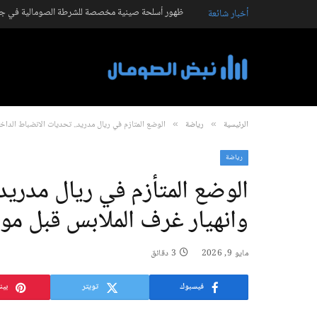
ظهور أسلحة صينية مخصصة للشرطة الصومالية في جال
أخبار شائعة
الرئيسية
رياضة
الوضع المتأزم في ريال مدريد.. تحديات الانضباط الداخ
»
»
رياضة
الوضع المتأزم في ريال مدريد
وانهيار غرف الملابس قبل مو
مايو 9, 2026
3 دقائق
فيسبوك
تويتر
بين