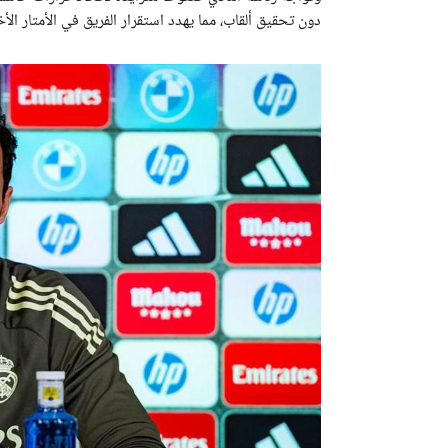
دون تحقيق ألقاب، مما يهدد استقرار الفريق في الأمتار الأ