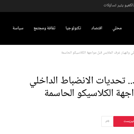
كعيو يثير تساؤلات
محلي
اقتصاد
تكنولوجيا
ثقافة ومجتمع
سياسة
لي وانهيار غرف الملابس قبل مواجهة الكلاسيكو الحاسمة
.. تحديات الانضباط الداخلي
اجهة الكلاسيكو الحاسمة
تيريست