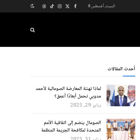
السبت, أغسطس 8
X
فيسبوك
الانستغرام
تيكتوك
Threads
(Twitter)
أحدث المقالات
لماذا تهنئة المعارضة الصومالية لأحمد
مدوبي تحمل أبعادًا أعمق؟
يناير 29, 2025
الصومال ينضم إلى اتفاقية الأمم
المتحدة لمكافحة الجريمة المنظمة
يناير 31, 2025