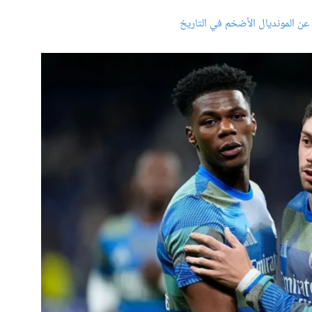
ً عن المونديال الأضخم في التاريخ