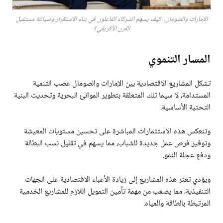
الإمارات والصومال.. كيف يسهم الشركاء الفاعلون في بناء الاستقرار وصياغة مستقبل
القرن الأفريقي؟
المسار التنموي
تشكل المشاريع الاقتصادية بين الإمارات والصومال عصب التنمية
المستدامة، لا سيما تلك المتعلقة بتطوير الموانئ البحرية وتحديث البنية
التحتية الأساسية.
وتنعكس هذه الاستثمارات المباشرة على تحسين مستويات المعيشة
وتوفير فرص عمل جديدة للشباب، مما يسهم في تقليل نسب البطالة
ودفع عجلة النمو.
ويؤدي تعثر هذه المشاريع إلى زيادة الأعباء الاقتصادية على الجهات
التنفيذية، مما يصعب من مهمة تأمين التمويل اللازم للمشاريع الخدمية
المرتبطة بالطاقة والمياه.